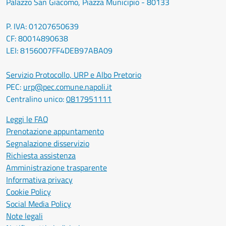
Palazzo San Giacomo, Piazza Municipio - 80133
P. IVA: 01207650639
CF: 80014890638
LEI: 8156007FF4DEB97ABA09
Servizio Protocollo, URP e Albo Pretorio
PEC:
urp@pec.comune.napoli.it
Centralino unico:
0817951111
Leggi le FAQ
Prenotazione appuntamento
Segnalazione disservizio
Richiesta assistenza
Amministrazione trasparente
Informativa privacy
Cookie Policy
Social Media Policy
Note legali