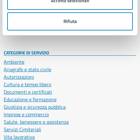
Accetta selezionati
Enti e fondazioni
Politici
Personale amministrativo
Rifiuta
Documenti e dati
Intranet, posta aziendale e protocollo
CATEGORIE DI SERVIZIO
Ambiente
Anagrafe e stato civile
Autorizzazioni
Cultura e tempo libero
Documenti e certificati
Educazione e formazione
Giustizia e sicurezza pubblica
Imprese e commercio
Salute, benessere e assistenza
Servizi Cimiteriali
Vita lavorativa