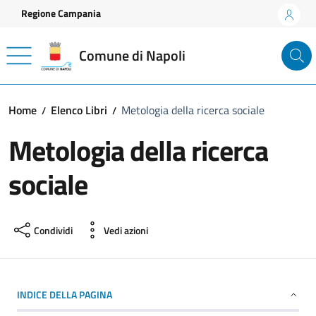
Vai ai contenuti
Vai al footer
Regione Campania
Comune di Napoli
Home
Elenco Libri
Metologia della ricerca sociale
Metologia della ricerca
sociale
Condividi
Vedi azioni
INDICE DELLA PAGINA