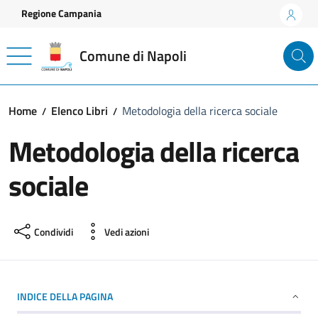
Vai ai contenuti
Vai al footer
Regione Campania
Comune di Napoli
Home
Elenco Libri
Metodologia della ricerca sociale
Metodologia della ricerca
sociale
Condividi
Vedi azioni
INDICE DELLA PAGINA