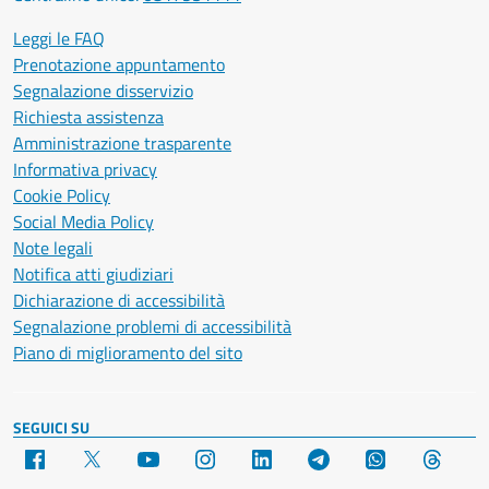
Leggi le FAQ
Prenotazione appuntamento
Segnalazione disservizio
Richiesta assistenza
Amministrazione trasparente
Informativa privacy
Cookie Policy
Social Media Policy
Note legali
Notifica atti giudiziari
Dichiarazione di accessibilità
Segnalazione problemi di accessibilità
Piano di miglioramento del sito
SEGUICI SU
Facebook
X
YouTube
Instagram
LinkedIn
Telegram
WhatsApp
Threa