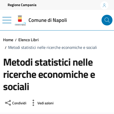
Vai ai contenuti
Vai al footer
Regione Campania
Comune di Napoli
Home
Elenco Libri
Metodi statistici nelle ricerche economiche e sociali
Metodi statistici nelle
ricerche economiche e
sociali
Condividi
Vedi azioni