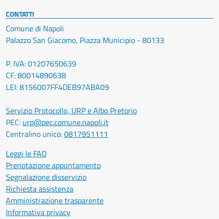
CONTATTI
Comune di Napoli
Palazzo San Giacomo, Piazza Municipio - 80133
P. IVA: 01207650639
CF: 80014890638
LEI: 8156007FF4DEB97ABA09
Servizio Protocollo, URP e Albo Pretorio
PEC:
urp@pec.comune.napoli.it
Centralino unico:
0817951111
Leggi le FAQ
Prenotazione appuntamento
Segnalazione disservizio
Richiesta assistenza
Amministrazione trasparente
Informativa privacy