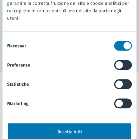
garantire la corretta fruizione del sito e cookie analitici per
Richiedi assistenza
raccogliere informazioni sull'uso del sito da parte degli
Prenota appuntamento
utenti.
Problemi in città
Selezione
Necessari
Segnala disservizio
del
consenso
Preferenze
Statistiche
Marketing
Comune di Napoli
AMMINISTRAZIONE
Accetta tutti
Aree amministrative