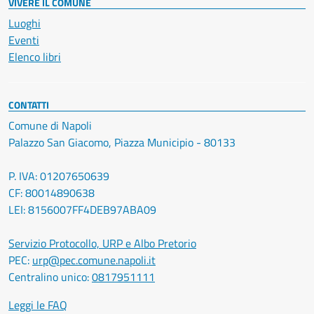
VIVERE IL COMUNE
Luoghi
Eventi
Elenco libri
CONTATTI
Comune di Napoli
Palazzo San Giacomo, Piazza Municipio - 80133
P. IVA: 01207650639
CF: 80014890638
LEI: 8156007FF4DEB97ABA09
Servizio Protocollo, URP e Albo Pretorio
PEC:
urp@pec.comune.napoli.it
Centralino unico:
0817951111
Leggi le FAQ