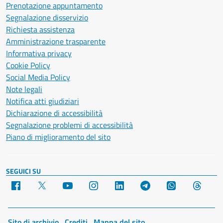
Prenotazione appuntamento
Segnalazione disservizio
Richiesta assistenza
Amministrazione trasparente
Informativa privacy
Cookie Policy
Social Media Policy
Note legali
Notifica atti giudiziari
Dichiarazione di accessibilità
Segnalazione problemi di accessibilità
Piano di miglioramento del sito
SEGUICI SU
Facebook
X
YouTube
Instagram
LinkedIn
Telegram
WhatsApp
Threa
Sito di archivio
Crediti
Mappa del sito