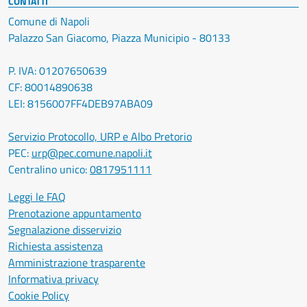
CONTATTI
Comune di Napoli
Palazzo San Giacomo, Piazza Municipio - 80133
P. IVA: 01207650639
CF: 80014890638
LEI: 8156007FF4DEB97ABA09
Servizio Protocollo, URP e Albo Pretorio
PEC:
urp@pec.comune.napoli.it
Centralino unico:
0817951111
Leggi le FAQ
Prenotazione appuntamento
Segnalazione disservizio
Richiesta assistenza
Amministrazione trasparente
Informativa privacy
Cookie Policy