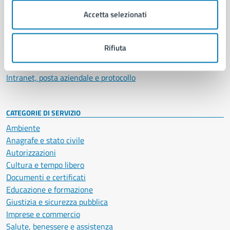
Municipalità
Accetta selezionati
Uffici
Enti e fondazioni
Politici
Rifiuta
Personale amministrativo
Documenti e dati
Intranet, posta aziendale e protocollo
CATEGORIE DI SERVIZIO
Ambiente
Anagrafe e stato civile
Autorizzazioni
Cultura e tempo libero
Documenti e certificati
Educazione e formazione
Giustizia e sicurezza pubblica
Imprese e commercio
Salute, benessere e assistenza