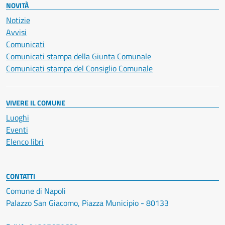
NOVITÀ
Notizie
Avvisi
Comunicati
Comunicati stampa della Giunta Comunale
Comunicati stampa del Consiglio Comunale
VIVERE IL COMUNE
Luoghi
Eventi
Elenco libri
CONTATTI
Comune di Napoli
Palazzo San Giacomo, Piazza Municipio - 80133