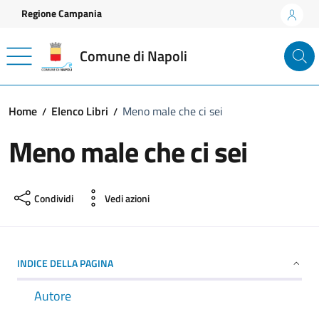
Vai ai contenuti
Vai al footer
Regione Campania
Comune di Napoli
Home
Elenco Libri
Meno male che ci sei
Meno male che ci sei
Condividi
Vedi azioni
INDICE DELLA PAGINA
Autore