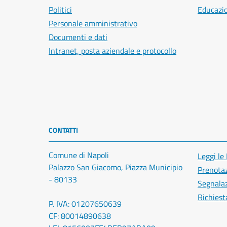
Politici
Educazi
Personale amministrativo
Documenti e dati
Intranet, posta aziendale e protocollo
CONTATTI
Comune di Napoli
Leggi le
Palazzo San Giacomo, Piazza Municipio
Prenota
- 80133
Segnalaz
Richiest
P. IVA: 01207650639
CF: 80014890638