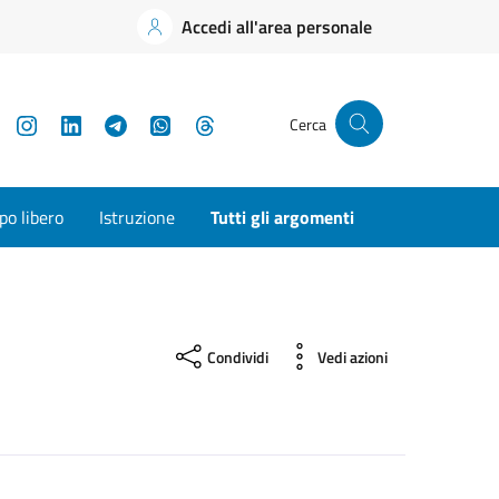
Accedi all'area personale
YouTube
Instagram
LinkedIn
Telegram
WhatsApp
Threads
Cerca
o libero
Istruzione
Tutti gli argomenti
Condividi
Vedi azioni