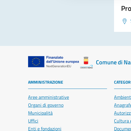
Pro
Comune di Na
AMMINISTRAZIONE
CATEGORI
Aree amministrative
Ambient
Organi di governo
Anagrafe
Municipalità
Autorizz
Uffici
Cultura 
Enti e fondazioni
Document