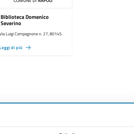
Biblioteca Domenico
Severino
Via Luigi Compagnone n. 27, 80145
Leggi di più