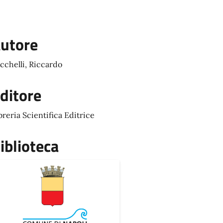
utore
cchelli, Riccardo
ditore
breria Scientifica Editrice
iblioteca