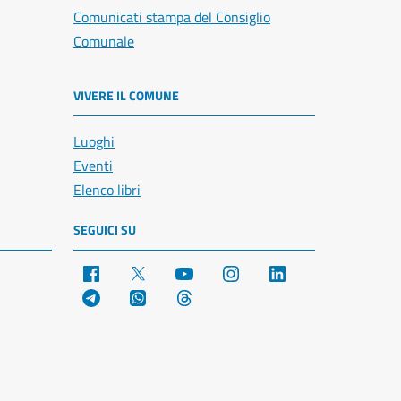
Comunicati stampa del Consiglio
Comunale
VIVERE IL COMUNE
Luoghi
Eventi
Elenco libri
SEGUICI SU
Facebook
X
YouTube
Instagram
LinkedIn
Telegram
WhatsApp
Threads