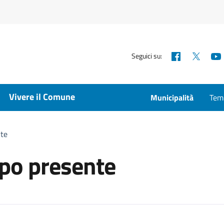
Facebook
X
Seguici su:
Vivere il Comune
Municipalità
Temp
nte
po presente