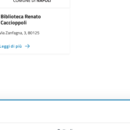
Biblioteca Renato
Caccioppoli
Via Zanfagna, 3, 80125
Leggi di più