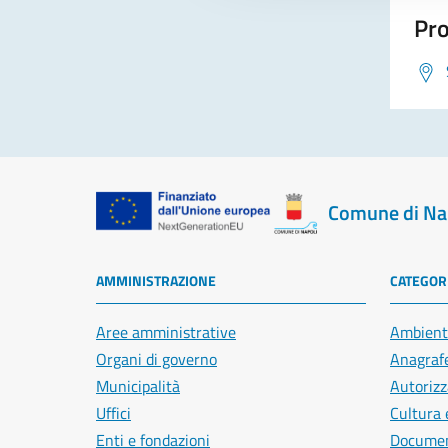
Pro
Comune di Na
AMMINISTRAZIONE
CATEGORI
Aree amministrative
Ambient
Organi di governo
Anagrafe
Municipalità
Autorizz
Uffici
Cultura 
Enti e fondazioni
Document