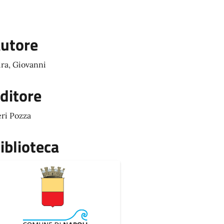
utore
ra, Giovanni
ditore
ri Pozza
iblioteca