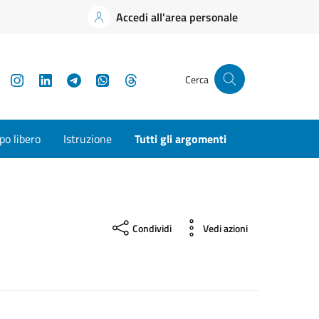
Accedi all'area personale
YouTube
Instagram
LinkedIn
Telegram
WhatsApp
Threads
Cerca
o libero
Istruzione
Tutti gli argomenti
Condividi
Vedi azioni