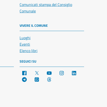
Comunicati stampa del Consiglio
Comunale
VIVERE IL COMUNE
Luoghi
Eventi
Elenco libri
SEGUICI SU
Facebook
X
YouTube
Instagram
LinkedIn
Telegram
WhatsApp
Threads