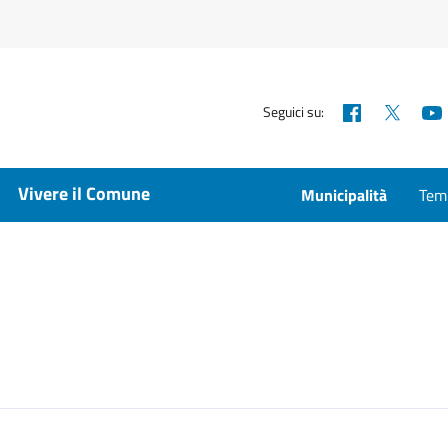
Facebook
X
Seguici su:
Vivere il Comune
Municipalità
Temp