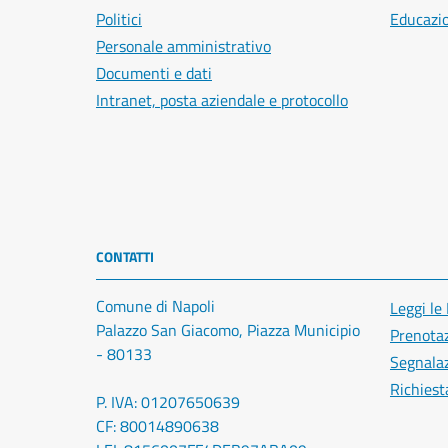
Politici
Educazi
Personale amministrativo
Documenti e dati
Intranet, posta aziendale e protocollo
CONTATTI
Comune di Napoli
Leggi le
Palazzo San Giacomo, Piazza Municipio
Prenota
- 80133
Segnalaz
Richiest
P. IVA: 01207650639
CF: 80014890638