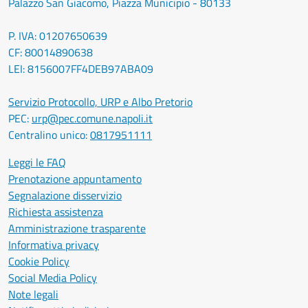
Palazzo San Giacomo, Piazza Municipio - 80133
P. IVA: 01207650639
CF: 80014890638
LEI: 8156007FF4DEB97ABA09
Servizio Protocollo, URP e Albo Pretorio
PEC:
urp@pec.comune.napoli.it
Centralino unico:
0817951111
Leggi le FAQ
Prenotazione appuntamento
Segnalazione disservizio
Richiesta assistenza
Amministrazione trasparente
Informativa privacy
Cookie Policy
Social Media Policy
Note legali