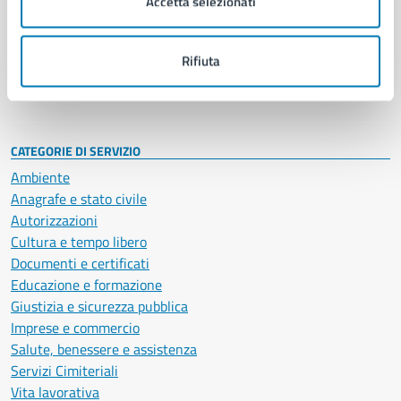
Accetta selezionati
Enti e fondazioni
Politici
Personale amministrativo
Rifiuta
Documenti e dati
Intranet, posta aziendale e protocollo
CATEGORIE DI SERVIZIO
Ambiente
Anagrafe e stato civile
Autorizzazioni
Cultura e tempo libero
Documenti e certificati
Educazione e formazione
Giustizia e sicurezza pubblica
Imprese e commercio
Salute, benessere e assistenza
Servizi Cimiteriali
Vita lavorativa