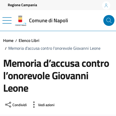
Vai ai contenuti
Vai al footer
Regione Campania
Comune di Napoli
Home
Elenco Libri
Memoria d’accusa contro l’onorevole Giovanni Leone
Memoria d’accusa contro
l’onorevole Giovanni
Leone
Condividi
Vedi azioni