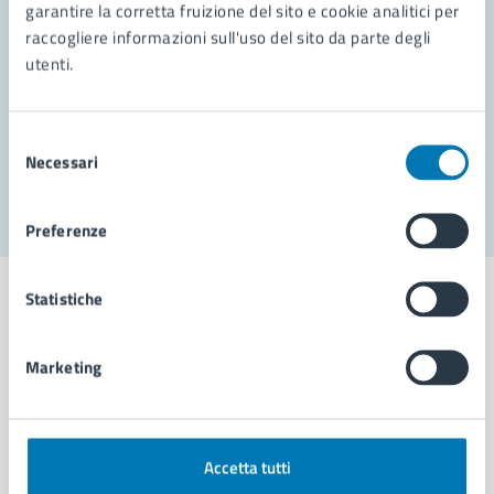
garantire la corretta fruizione del sito e cookie analitici per
Richiedi assistenza
raccogliere informazioni sull'uso del sito da parte degli
Prenota appuntamento
utenti.
Problemi in città
Selezione
Necessari
Segnala disservizio
del
consenso
Preferenze
Statistiche
Marketing
Comune di Napoli
AMMINISTRAZIONE
Accetta tutti
Aree amministrative