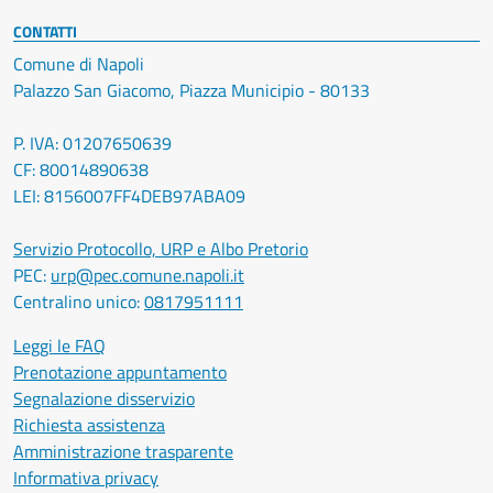
CONTATTI
Comune di Napoli
Palazzo San Giacomo, Piazza Municipio - 80133
P. IVA: 01207650639
CF: 80014890638
LEI: 8156007FF4DEB97ABA09
Servizio Protocollo, URP e Albo Pretorio
PEC:
urp@pec.comune.napoli.it
Centralino unico:
0817951111
Leggi le FAQ
Prenotazione appuntamento
Segnalazione disservizio
Richiesta assistenza
Amministrazione trasparente
Informativa privacy