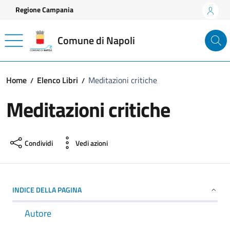
Vai ai contenuti
Vai al footer
Regione Campania
Comune di Napoli
Home
Elenco Libri
Meditazioni critiche
Meditazioni critiche
Condividi
Vedi azioni
INDICE DELLA PAGINA
Autore