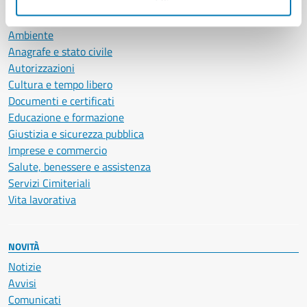
CATEGORIE DI SERVIZIO
Ambiente
Anagrafe e stato civile
Autorizzazioni
Cultura e tempo libero
Documenti e certificati
Educazione e formazione
Giustizia e sicurezza pubblica
Imprese e commercio
Salute, benessere e assistenza
Servizi Cimiteriali
Vita lavorativa
NOVITÀ
Notizie
Avvisi
Comunicati