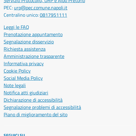
Servizio Protocollo, URP e Albo Pretorio
PEC:
urp@pec.comune.napoli.it
Centralino unico:
0817951111
Leggi le FAQ
Prenotazione appuntamento
Segnalazione disservizio
Richiesta assistenza
Amministrazione trasparente
Informativa privacy
Cookie Policy
Social Media Policy
Note legali
Notifica atti giudiziari
Dichiarazione di accessibilità
Segnalazione problemi di accessibilità
Piano di miglioramento del sito
SEGUICI SU