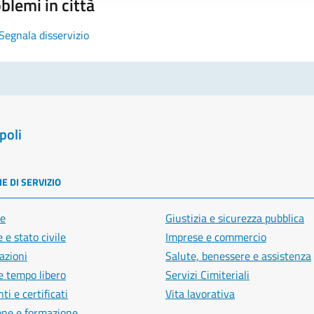
blemi in città
Segnala disservizio
poli
E DI SERVIZIO
e
Giustizia e sicurezza pubblica
 e stato civile
Imprese e commercio
azioni
Salute, benessere e assistenza
e tempo libero
Servizi Cimiteriali
i e certificati
Vita lavorativa
one e formazione