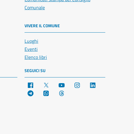
Comunale
VIVERE IL COMUNE
Luoghi
Eventi
Elenco libri
SEGUICI SU
Facebook
X
YouTube
Instagram
LinkedIn
Telegram
WhatsApp
Threads