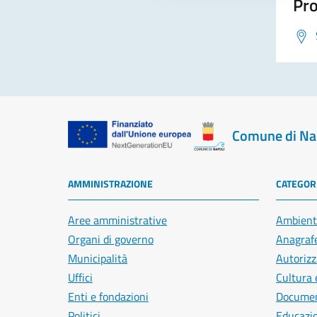
Pro
Comune di Na
AMMINISTRAZIONE
CATEGORI
Aree amministrative
Ambient
Organi di governo
Anagrafe
Municipalità
Autorizz
Uffici
Cultura 
Enti e fondazioni
Document
Politici
Educazi