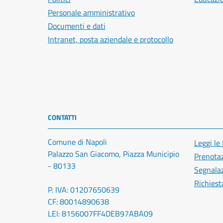
Personale amministrativo
Documenti e dati
Intranet, posta aziendale e protocollo
CONTATTI
Comune di Napoli
Leggi le
Palazzo San Giacomo, Piazza Municipio
Prenota
- 80133
Segnalaz
Richiest
P. IVA: 01207650639
CF: 80014890638
LEI: 8156007FF4DEB97ABA09