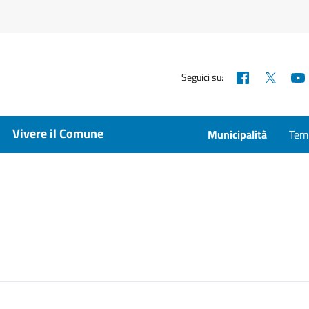
Facebook
X
Seguici su:
Vivere il Comune
Municipalità
Temp