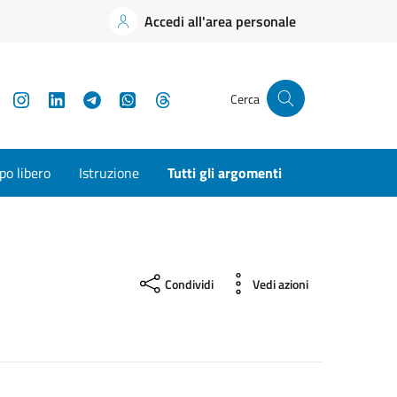
Accedi all'area personale
YouTube
Instagram
LinkedIn
Telegram
WhatsApp
Threads
Cerca
o libero
Istruzione
Tutti gli argomenti
Condividi
Vedi azioni