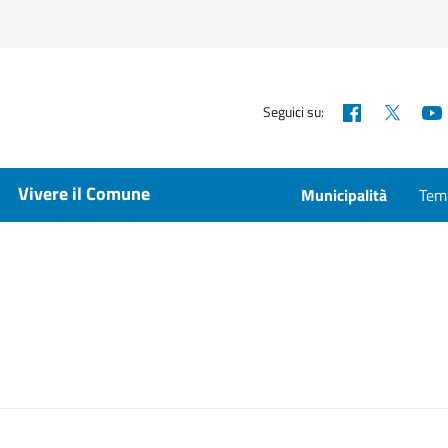
Facebook
X
Seguici su:
Vivere il Comune
Municipalità
Temp