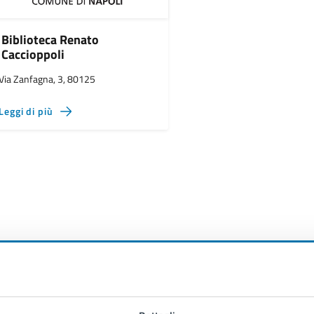
Biblioteca Renato
Caccioppoli
Via Zanfagna, 3, 80125
Leggi di più