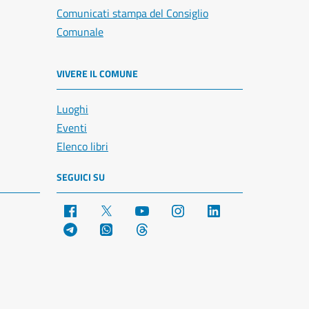
Comunicati stampa del Consiglio
Comunale
VIVERE IL COMUNE
Luoghi
Eventi
Elenco libri
SEGUICI SU
Facebook
X
YouTube
Instagram
LinkedIn
Telegram
WhatsApp
Threads