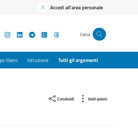
Accedi all'area personale
YouTube
Instagram
LinkedIn
Telegram
WhatsApp
Threads
Cerca
o libero
Istruzione
Tutti gli argomenti
Condividi
Vedi azioni