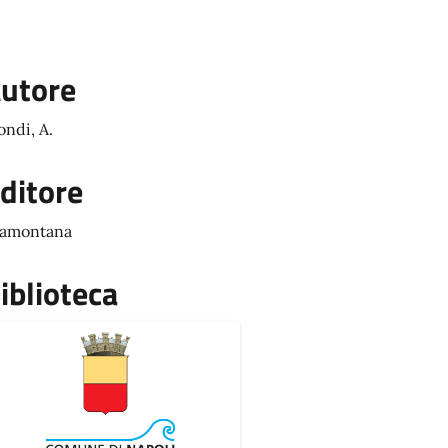
utore
ondi, A.
ditore
amontana
iblioteca