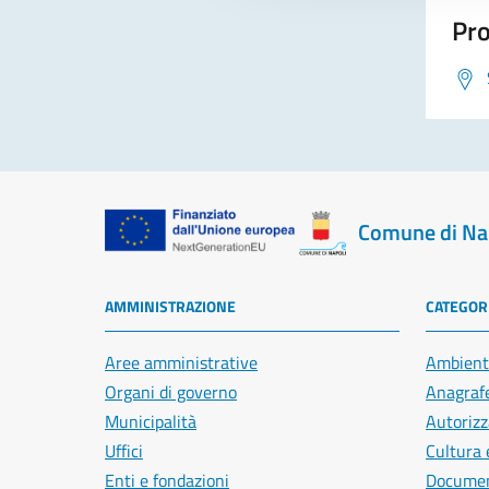
Pro
Comune di Na
AMMINISTRAZIONE
CATEGORI
Aree amministrative
Ambient
Organi di governo
Anagrafe
Municipalità
Autorizz
Uffici
Cultura 
Enti e fondazioni
Document