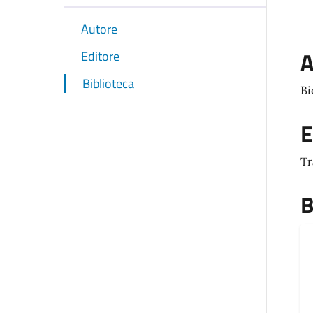
Autore
A
Editore
Biblioteca
Bi
E
Tr
B