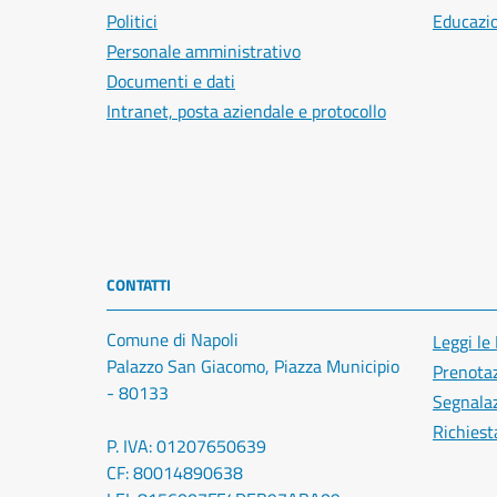
Politici
Educazi
Personale amministrativo
Documenti e dati
Intranet, posta aziendale e protocollo
CONTATTI
Comune di Napoli
Leggi le
Palazzo San Giacomo, Piazza Municipio
Prenota
- 80133
Segnalaz
Richiest
P. IVA: 01207650639
CF: 80014890638