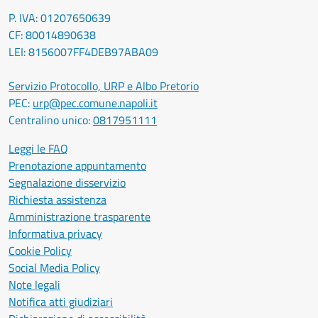
P. IVA: 01207650639
CF: 80014890638
LEI: 8156007FF4DEB97ABA09
Servizio Protocollo, URP e Albo Pretorio
PEC:
urp@pec.comune.napoli.it
Centralino unico:
0817951111
Leggi le FAQ
Prenotazione appuntamento
Segnalazione disservizio
Richiesta assistenza
Amministrazione trasparente
Informativa privacy
Cookie Policy
Social Media Policy
Note legali
Notifica atti giudiziari