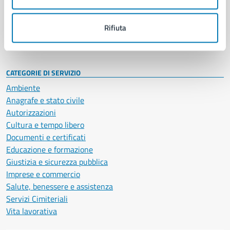
Politici
Personale amministrativo
Documenti e dati
Rifiuta
Intranet, posta aziendale e protocollo
CATEGORIE DI SERVIZIO
Ambiente
Anagrafe e stato civile
Autorizzazioni
Cultura e tempo libero
Documenti e certificati
Educazione e formazione
Giustizia e sicurezza pubblica
Imprese e commercio
Salute, benessere e assistenza
Servizi Cimiteriali
Vita lavorativa