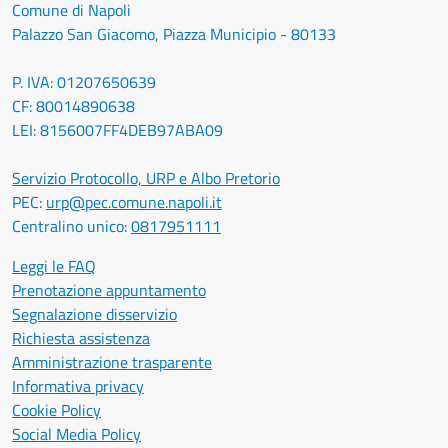
Comune di Napoli
Palazzo San Giacomo, Piazza Municipio - 80133
P. IVA: 01207650639
CF: 80014890638
LEI: 8156007FF4DEB97ABA09
Servizio Protocollo, URP e Albo Pretorio
PEC:
urp@pec.comune.napoli.it
Centralino unico:
0817951111
Leggi le FAQ
Prenotazione appuntamento
Segnalazione disservizio
Richiesta assistenza
Amministrazione trasparente
Informativa privacy
Cookie Policy
Social Media Policy