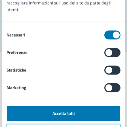
Prenota appuntamento
raccogliere informazioni sull'uso del sito da parte degli
utenti.
Problemi in città
Segnala disservizio
Selezione
Necessari
del
consenso
Preferenze
Statistiche
Comune di Napoli
Marketing
AMMINISTRAZIONE
Aree amministrative
Accetta tutti
Organi di governo
Municipalità