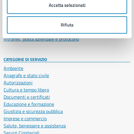
Uffici
Accetta selezionati
Enti e fondazioni
Politici
Personale amministrativo
Rifiuta
Documenti e dati
Intranet, posta aziendale e protocollo
CATEGORIE DI SERVIZIO
Ambiente
Anagrafe e stato civile
Autorizzazioni
Cultura e tempo libero
Documenti e certificati
Educazione e formazione
Giustizia e sicurezza pubblica
Imprese e commercio
Salute, benessere e assistenza
Servizi Cimiteriali