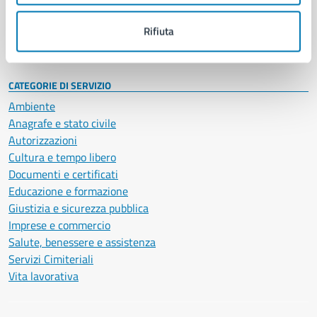
Personale amministrativo
Documenti e dati
Rifiuta
Intranet, posta aziendale e protocollo
CATEGORIE DI SERVIZIO
Ambiente
Anagrafe e stato civile
Autorizzazioni
Cultura e tempo libero
Documenti e certificati
Educazione e formazione
Giustizia e sicurezza pubblica
Imprese e commercio
Salute, benessere e assistenza
Servizi Cimiteriali
Vita lavorativa