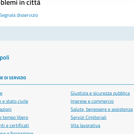
blemi in città
Segnala disservizio
poli
E DI SERVIZIO
e
Giustizia e sicurezza pubblica
 e stato civile
Imprese e commercio
azioni
Salute, benessere e assistenza
e tempo libero
Servizi Cimiteriali
i e certificati
Vita lavorativa
one e formazione