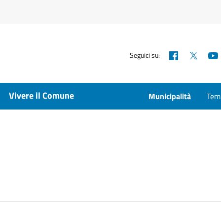
Facebook
X
Seguici su:
Vivere il Comune
Municipalità
Temp