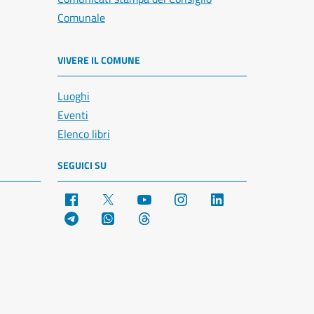
Comunale
VIVERE IL COMUNE
Luoghi
Eventi
Elenco libri
SEGUICI SU
Facebook
X
YouTube
Instagram
LinkedIn
Telegram
WhatsApp
Threads