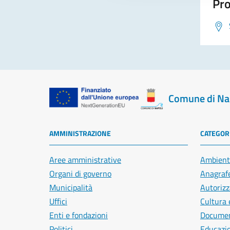
Pro
Comune di Na
AMMINISTRAZIONE
CATEGORI
Aree amministrative
Ambient
Organi di governo
Anagrafe
Municipalità
Autorizz
Uffici
Cultura 
Enti e fondazioni
Document
Politici
Educazi