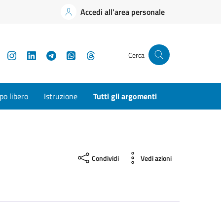
Accedi all'area personale
YouTube
Instagram
LinkedIn
Telegram
WhatsApp
Threads
Cerca
o libero
Istruzione
Tutti gli argomenti
Condividi
Vedi azioni