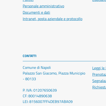
Personale amministrativo
Documenti e dati
Intranet, posta aziendale e protocollo
CONTATTI
Comune di Napoli
Leggi le
Palazzo San Giacomo, Piazza Municipio
Prenota
- 80133
Segnalaz
Richiest
P. IVA: 01207650639
CF: 80014890638
LEI: 8156007FF4DEB97ABA09