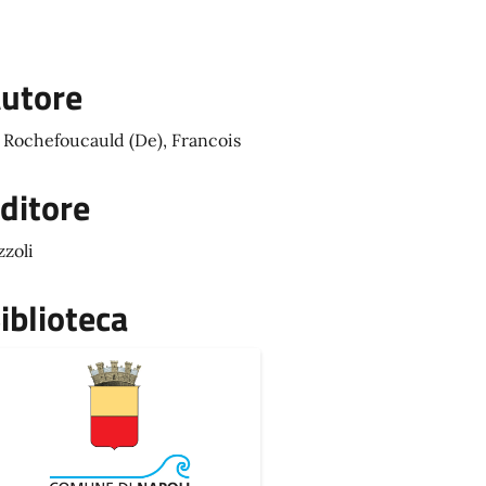
utore
 Rochefoucauld (De), Francois
ditore
zzoli
iblioteca