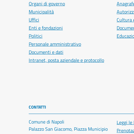
Organi di governo
Anagrafe
Municipalità
Autorizz
Uffici
Cultura 
Enti e fondazioni
Document
Politici
Educazi
Personale amministrativo
Documenti e dati
Intranet, posta aziendale e protocollo
CONTATTI
Comune di Napoli
Leggi le
Palazzo San Giacomo, Piazza Municipio
Prenota