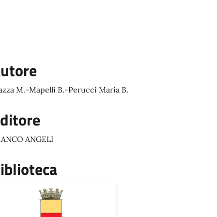
utore
azza M.-Mapelli B.-Perucci Maria B.
ditore
RANCO ANGELI
iblioteca