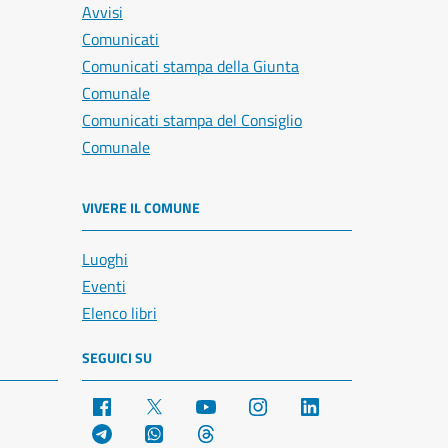
Avvisi
Comunicati
Comunicati stampa della Giunta
Comunale
Comunicati stampa del Consiglio
Comunale
VIVERE IL COMUNE
Luoghi
Eventi
Elenco libri
SEGUICI SU
Facebook
X
YouTube
Instagram
LinkedIn
Telegram
WhatsApp
Threads