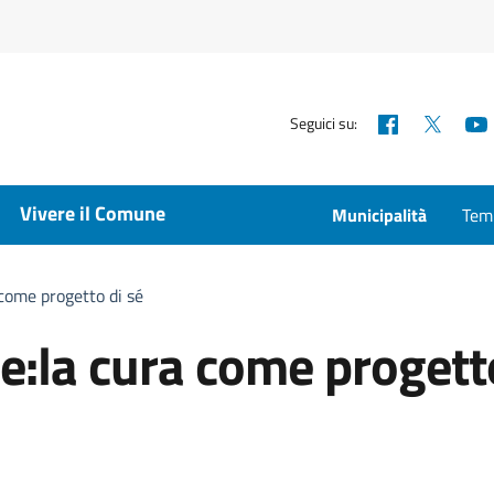
Facebook
X
Seguici su:
Vivere il Comune
Municipalità
Temp
come progetto di sé
:la cura come progett