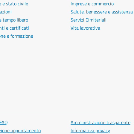
 e stato civile
Imprese e commercio
azioni
Salute, benessere e assistenza
e tempo libero
Servizi Cimiteriali
i e certificati
Vita lavorativa
one e formazione
 FAQ
Amministrazione trasparente
zione appuntamento
Informativa privacy