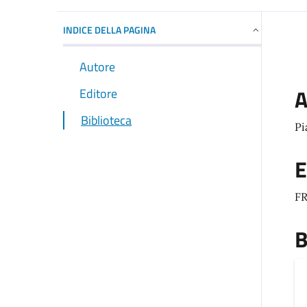
INDICE DELLA PAGINA
Autore
A
Editore
Biblioteca
Pi
E
F
B