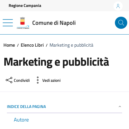
Vai ai contenuti
Vai al footer
Regione Campania
Comune di Napoli
Home
Elenco Libri
Marketing e pubblicità
Marketing e pubblicità
Condividi
Vedi azioni
INDICE DELLA PAGINA
Autore