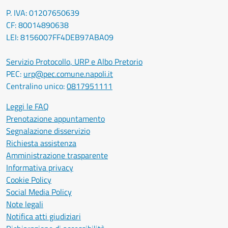
P. IVA: 01207650639
CF: 80014890638
LEI: 8156007FF4DEB97ABA09
Servizio Protocollo, URP e Albo Pretorio
PEC:
urp@pec.comune.napoli.it
Centralino unico:
0817951111
Leggi le FAQ
Prenotazione appuntamento
Segnalazione disservizio
Richiesta assistenza
Amministrazione trasparente
Informativa privacy
Cookie Policy
Social Media Policy
Note legali
Notifica atti giudiziari