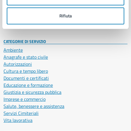
Politici
Personale amministrativo
Documenti e dati
Rifiuta
Intranet, posta aziendale e protocollo
CATEGORIE DI SERVIZIO
Ambiente
Anagrafe e stato civile
Autorizzazioni
Cultura e tempo libero
Documenti e certificati
Educazione e formazione
Giustizia e sicurezza pubblica
Imprese e commercio
Salute, benessere e assistenza
Servizi Cimiteriali
Vita lavorativa