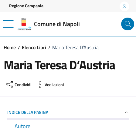
Vai ai contenuti
Vai al footer
Regione Campania
Comune di Napoli
Home
Elenco Libri
Maria Teresa D’Austria
Maria Teresa D’Austria
Condividi
Vedi azioni
INDICE DELLA PAGINA
Autore