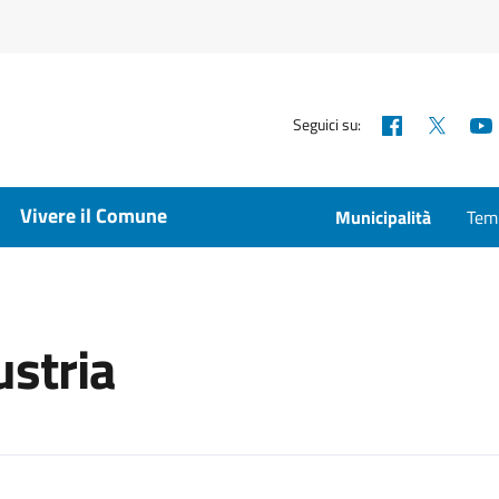
Facebook
X
Seguici su:
Vivere il Comune
Municipalità
Temp
ustria