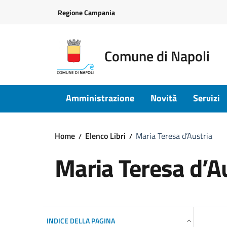
Vai ai contenuti
Vai al footer
Regione Campania
Comune di Napoli
Amministrazione
Novità
Servizi
Home
Elenco Libri
Maria Teresa d’Austria
Maria Teresa d’A
INDICE DELLA PAGINA