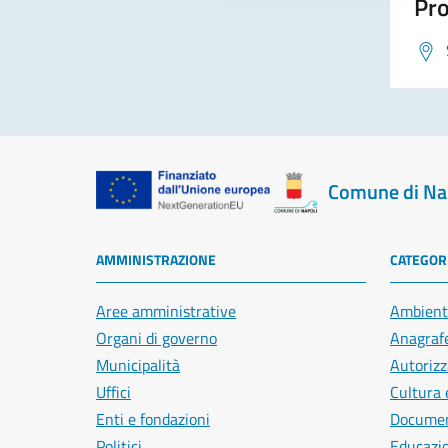
Pro
Comune di Na
AMMINISTRAZIONE
CATEGORI
Aree amministrative
Ambient
Organi di governo
Anagrafe
Municipalità
Autorizz
Uffici
Cultura 
Enti e fondazioni
Document
Politici
Educazi