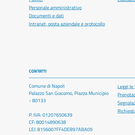
Personale amministrativo
Documenti e dati
Intranet, posta aziendale e protocollo
CONTATTI
Comune di Napoli
Leggi le
Palazzo San Giacomo, Piazza Municipio
Prenota
- 80133
Segnalaz
Richiest
P. IVA: 01207650639
CF: 80014890638
LEI: 8156007FF4DEB97ABA09