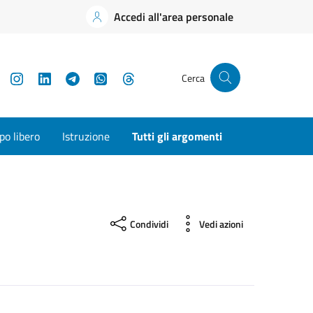
Accedi all'area personale
YouTube
Instagram
LinkedIn
Telegram
WhatsApp
Threads
Cerca
o libero
Istruzione
Tutti gli argomenti
Condividi
Vedi azioni