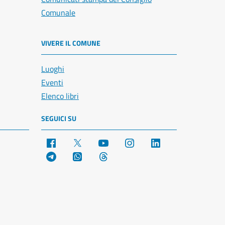
Comunale
VIVERE IL COMUNE
Luoghi
Eventi
Elenco libri
SEGUICI SU
Facebook
X
YouTube
Instagram
LinkedIn
Telegram
WhatsApp
Threads