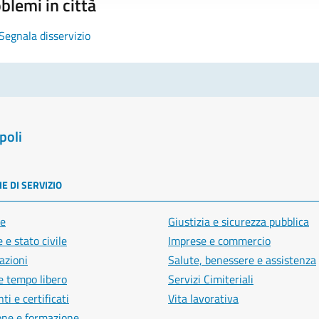
blemi in città
Segnala disservizio
poli
E DI SERVIZIO
e
Giustizia e sicurezza pubblica
 e stato civile
Imprese e commercio
azioni
Salute, benessere e assistenza
e tempo libero
Servizi Cimiteriali
i e certificati
Vita lavorativa
one e formazione