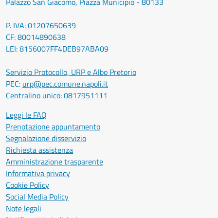
Palazzo San Giacomo, Piazza Municipio - 80133
P. IVA: 01207650639
CF: 80014890638
LEI: 8156007FF4DEB97ABA09
Servizio Protocollo, URP e Albo Pretorio
PEC:
urp@pec.comune.napoli.it
Centralino unico:
0817951111
Leggi le FAQ
Prenotazione appuntamento
Segnalazione disservizio
Richiesta assistenza
Amministrazione trasparente
Informativa privacy
Cookie Policy
Social Media Policy
Note legali