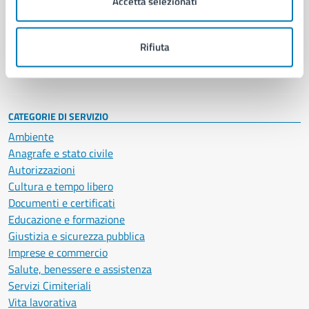
Accetta selezionati
Enti e fondazioni
Politici
Personale amministrativo
Rifiuta
Documenti e dati
Intranet, posta aziendale e protocollo
CATEGORIE DI SERVIZIO
Ambiente
Anagrafe e stato civile
Autorizzazioni
Cultura e tempo libero
Documenti e certificati
Educazione e formazione
Giustizia e sicurezza pubblica
Imprese e commercio
Salute, benessere e assistenza
Servizi Cimiteriali
Vita lavorativa