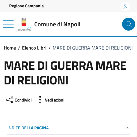
Vai ai contenuti
Vai al footer
Regione Campania
Comune di Napoli
Home
Elenco Libri
MARE DI GUERRA MARE DI RELIGIONI
MARE DI GUERRA MARE
DI RELIGIONI
Condividi
Vedi azioni
INDICE DELLA PAGINA