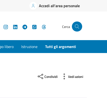
Accedi all'area personale
YouTube
Instagram
LinkedIn
Telegram
WhatsApp
Threads
Cerca
o libero
Istruzione
Tutti gli argomenti
Condividi
Vedi azioni