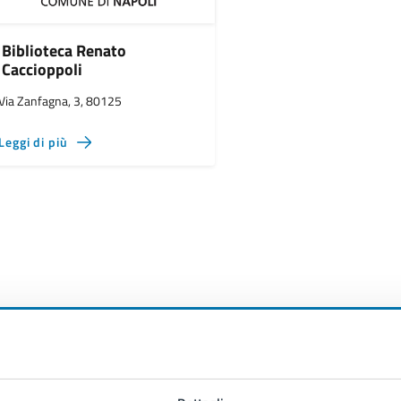
Biblioteca Renato
Caccioppoli
Via Zanfagna, 3, 80125
Leggi di più