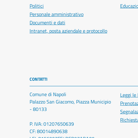
Politici
Educazi
Personale amministrativo
Documenti e dati
Intranet, posta aziendale e protocollo
CONTATTI
Comune di Napoli
Leggi le
Palazzo San Giacomo, Piazza Municipio
Prenota
- 80133
Segnalaz
Richiest
P. IVA: 01207650639
CF: 80014890638