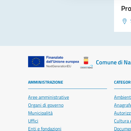
Pro
Comune di Na
AMMINISTRAZIONE
CATEGORI
Aree amministrative
Ambient
Organi di governo
Anagrafe
Municipalità
Autorizz
Uffici
Cultura 
Enti e fondazioni
Document