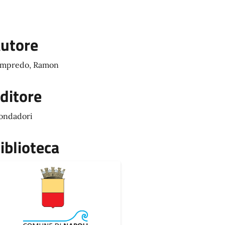
utore
mpredo, Ramon
ditore
ondadori
iblioteca