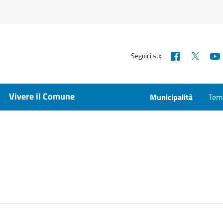
Facebook
X
Seguici su:
Vivere il Comune
Municipalità
Temp