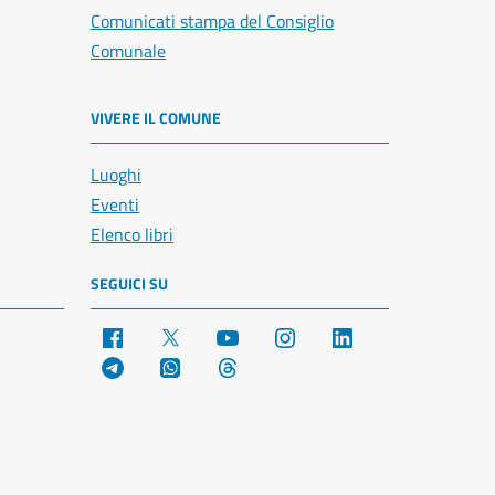
Comunicati stampa del Consiglio
Comunale
VIVERE IL COMUNE
Luoghi
Eventi
Elenco libri
SEGUICI SU
Facebook
X
YouTube
Instagram
LinkedIn
Telegram
WhatsApp
Threads