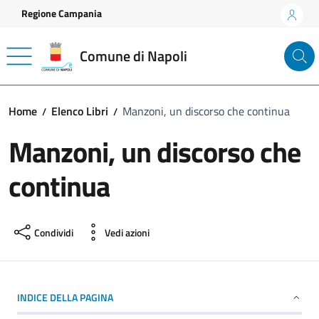
Vai ai contenuti
Vai al footer
Regione Campania
Comune di Napoli
Home
Elenco Libri
Manzoni, un discorso che continua
Manzoni, un discorso che
continua
Condividi
Vedi azioni
INDICE DELLA PAGINA