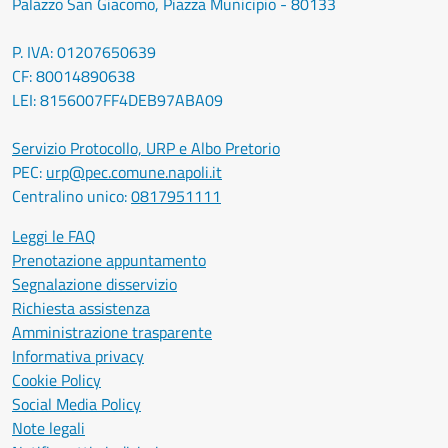
Palazzo San Giacomo, Piazza Municipio - 80133
P. IVA: 01207650639
CF: 80014890638
LEI: 8156007FF4DEB97ABA09
Servizio Protocollo, URP e Albo Pretorio
PEC:
urp@pec.comune.napoli.it
Centralino unico:
0817951111
Leggi le FAQ
Prenotazione appuntamento
Segnalazione disservizio
Richiesta assistenza
Amministrazione trasparente
Informativa privacy
Cookie Policy
Social Media Policy
Note legali