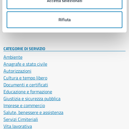
Accetta selezionati
Enti e fondazioni
Politici
Personale amministrativo
Rifiuta
Documenti e dati
Intranet, posta aziendale e protocollo
CATEGORIE DI SERVIZIO
Ambiente
Anagrafe e stato civile
Autorizzazioni
Cultura e tempo libero
Documenti e certificati
Educazione e formazione
Giustizia e sicurezza pubblica
Imprese e commercio
Salute, benessere e assistenza
Servizi Cimiteriali
Vita lavorativa