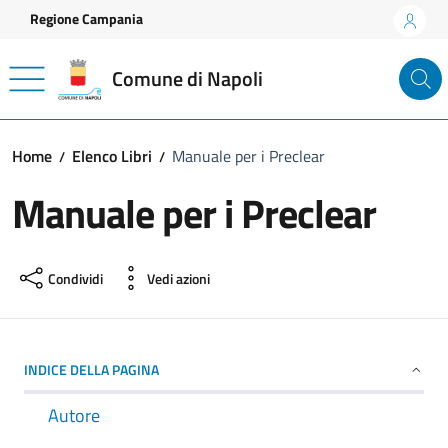
Vai ai contenuti
Vai al footer
Regione Campania
Comune di Napoli
Home
Elenco Libri
Manuale per i Preclear
Manuale per i Preclear
Condividi
Vedi azioni
INDICE DELLA PAGINA
Autore