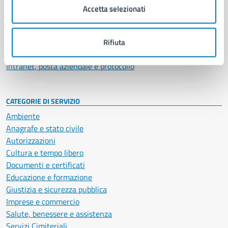
Uffici
Accetta selezionati
Enti e fondazioni
Politici
Personale amministrativo
Rifiuta
Documenti e dati
Intranet, posta aziendale e protocollo
CATEGORIE DI SERVIZIO
Ambiente
Anagrafe e stato civile
Autorizzazioni
Cultura e tempo libero
Documenti e certificati
Educazione e formazione
Giustizia e sicurezza pubblica
Imprese e commercio
Salute, benessere e assistenza
Servizi Cimiteriali