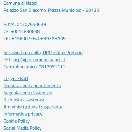
Comune di Napoli
Palazzo San Giacomo, Piazza Municipio - 80133
P. IVA: 01207650639
CF: 80014890638
LEI: 8156007FF4DEB97ABA09
Servizio Protocollo, URP e Albo Pretorio
PEC:
urp@pec.comune.napoli.it
Centralino unico:
0817951111
Leggi le FAQ
Prenotazione appuntamento
Segnalazione disservizio
Richiesta assistenza
Amministrazione trasparente
Informativa privacy
Cookie Policy
Social Media Policy