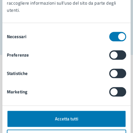
Prenota appuntamento
raccogliere informazioni sull'uso del sito da parte degli
utenti.
Problemi in città
Segnala disservizio
Selezione
Necessari
del
consenso
Preferenze
Statistiche
Comune di Napoli
Marketing
AMMINISTRAZIONE
Aree amministrative
Accetta tutti
Organi di governo
Municipalità