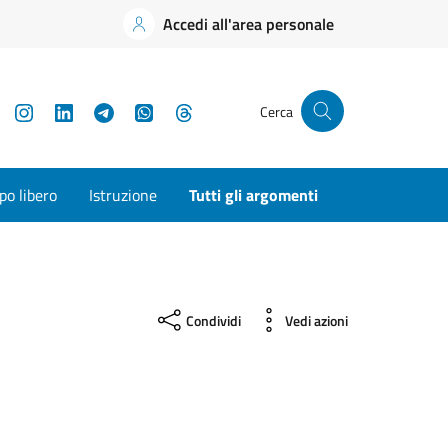
Accedi all'area personale
YouTube
Instagram
LinkedIn
Telegram
WhatsApp
Threads
Cerca
o libero
Istruzione
Tutti gli argomenti
Condividi
Vedi azioni