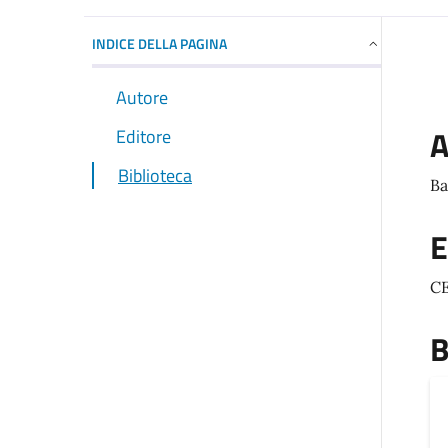
INDICE DELLA PAGINA
Autore
A
Editore
Biblioteca
Ba
E
C
B