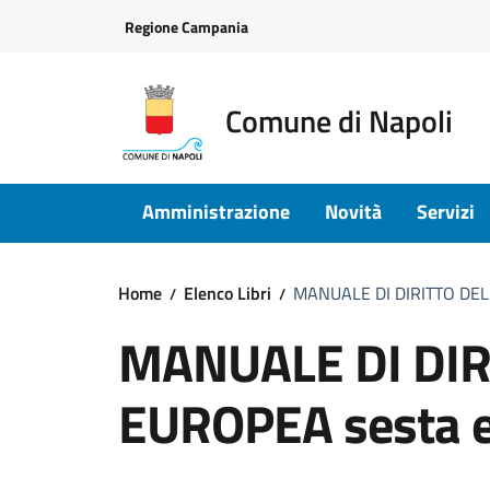
Vai ai contenuti
Vai al footer
Regione Campania
Comune di Napoli
Amministrazione
Novità
Servizi
Home
Elenco Libri
MANUALE DI DIRITTO DEL
MANUALE DI DIR
EUROPEA sesta e