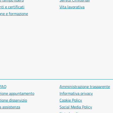
e tempo libero
Servizi Cimiteriali
i e certificati
Vita lavorativa
one e formazione
 FAQ
Amministrazione trasparente
zione appuntamento
Informativa privacy
ione disservizio
Cookie Policy
a assistenza
Social Media Policy