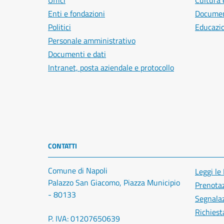
Uffici
Cultura 
Enti e fondazioni
Document
Politici
Educazi
Personale amministrativo
Documenti e dati
Intranet, posta aziendale e protocollo
CONTATTI
Comune di Napoli
Leggi le
Palazzo San Giacomo, Piazza Municipio
Prenota
- 80133
Segnalaz
Richiest
P. IVA: 01207650639