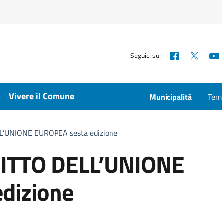
Facebook
X
Seguici su:
Vivere il Comune
Municipalità
Temp
L’UNIONE EUROPEA sesta edizione
ITTO DELL’UNIONE
dizione