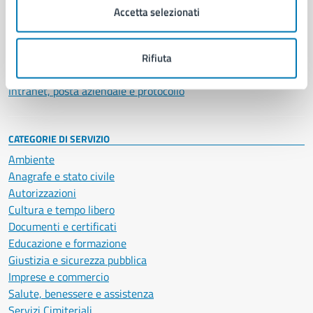
Uffici
Accetta selezionati
Enti e fondazioni
Politici
Personale amministrativo
Rifiuta
Documenti e dati
Intranet, posta aziendale e protocollo
CATEGORIE DI SERVIZIO
Ambiente
Anagrafe e stato civile
Autorizzazioni
Cultura e tempo libero
Documenti e certificati
Educazione e formazione
Giustizia e sicurezza pubblica
Imprese e commercio
Salute, benessere e assistenza
Servizi Cimiteriali