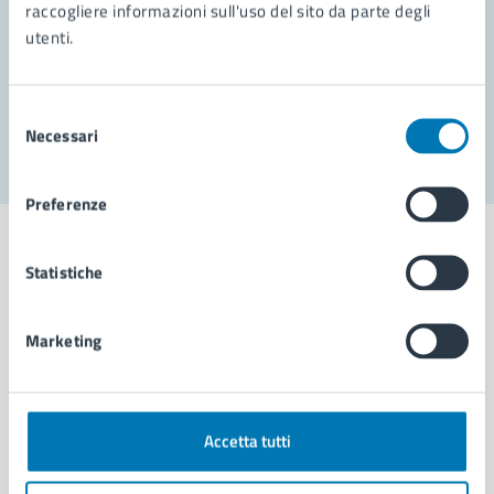
Prenota appuntamento
raccogliere informazioni sull'uso del sito da parte degli
utenti.
Problemi in città
Segnala disservizio
Selezione
Necessari
del
consenso
Preferenze
Statistiche
Comune di Napoli
Marketing
AMMINISTRAZIONE
Aree amministrative
Accetta tutti
Organi di governo
Municipalità