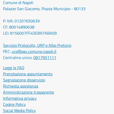
Comune di Napoli
Palazzo San Giacomo, Piazza Municipio - 80133
P. IVA: 01207650639
CF: 80014890638
LEI: 8156007FF4DEB97ABA09
Servizio Protocollo, URP e Albo Pretorio
PEC:
urp@pec.comune.napoli.it
Centralino unico:
0817951111
Leggi le FAQ
Prenotazione appuntamento
Segnalazione disservizio
Richiesta assistenza
Amministrazione trasparente
Informativa privacy
Cookie Policy
Social Media Policy