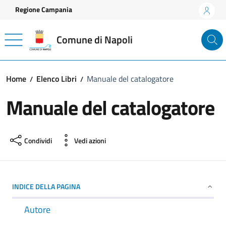
Vai ai contenuti
Vai al footer
Regione Campania
Comune di Napoli
Home
Elenco Libri
Manuale del catalogatore
Manuale del catalogatore
Condividi
Vedi azioni
INDICE DELLA PAGINA
Autore