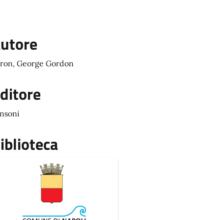
utore
ron, George Gordon
ditore
nsoni
iblioteca