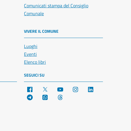
Comunicati stampa del Consiglio
Comunale
VIVERE IL COMUNE
Luoghi
Eventi
Elenco libri
SEGUICI SU
Facebook
X
YouTube
Instagram
LinkedIn
Telegram
WhatsApp
Threads