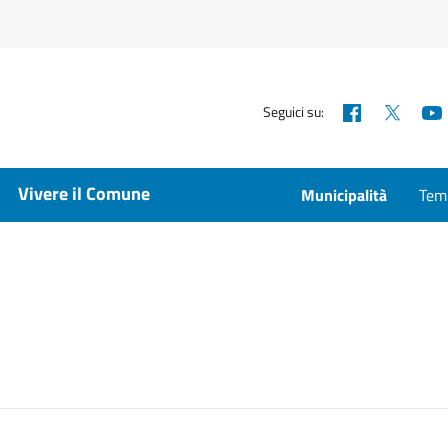
Facebook
X
Seguici su:
Vivere il Comune
Municipalità
Temp