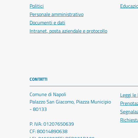
Politici
Educazi
Personale amministrativo
Documenti e dati
Intranet, posta aziendale e protocollo
CONTATTI
Comune di Napoli
Leggi le
Palazzo San Giacomo, Piazza Municipio
Prenota
- 80133
Segnalaz
Richiest
P. IVA: 01207650639
CF: 80014890638