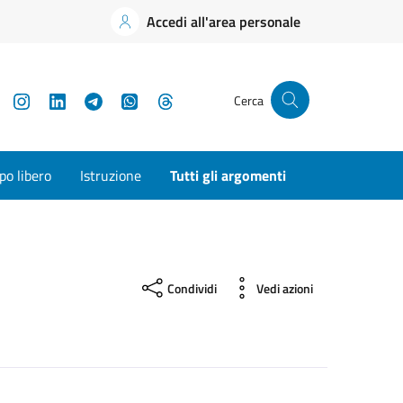
Accedi all'area personale
YouTube
Instagram
LinkedIn
Telegram
WhatsApp
Threads
Cerca
o libero
Istruzione
Tutti gli argomenti
Condividi
Vedi azioni