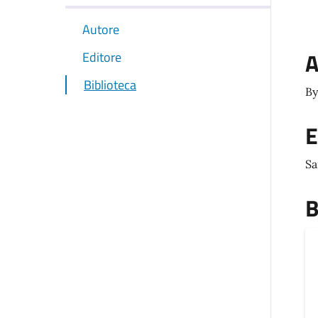
Autore
A
Editore
Biblioteca
By
E
Sa
B