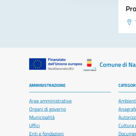
Pro
Comune di Na
AMMINISTRAZIONE
CATEGORI
Aree amministrative
Ambient
Organi di governo
Anagrafe
Municipalità
Autorizz
Uffici
Cultura 
Enti e fondazioni
Document