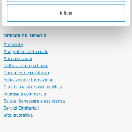
Personale amministrativo
Documenti e dati
Rifiuta
Intranet, posta aziendale e protocollo
CATEGORIE DI SERVIZIO
Ambiente
Anagrafe e stato civile
Autorizzazioni
Cultura e tempo libero
Documenti e certificati
Educazione e formazione
Giustizia e sicurezza pubblica
Imprese e commercio
Salute, benessere e assistenza
Servizi Cimiteriali
Vita lavorativa