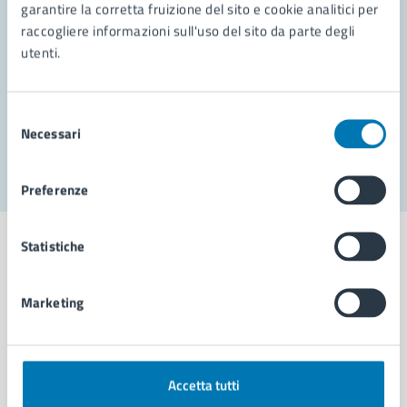
garantire la corretta fruizione del sito e cookie analitici per
Richiedi assistenza
raccogliere informazioni sull'uso del sito da parte degli
Prenota appuntamento
utenti.
Problemi in città
Selezione
Necessari
Segnala disservizio
del
consenso
Preferenze
Statistiche
Marketing
Comune di Napoli
AMMINISTRAZIONE
Accetta tutti
Aree amministrative