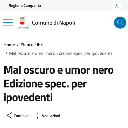
Vai ai contenuti
Vai al footer
Regione Campania
Comune di Napoli
Home
Elenco Libri
Mal oscuro e umor nero Edizione spec. per ipovedenti
Mal oscuro e umor nero
Edizione spec. per
ipovedenti
Condividi
Vedi azioni