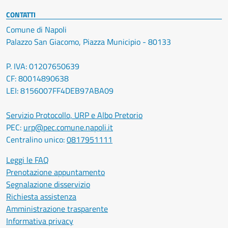
CONTATTI
Comune di Napoli
Palazzo San Giacomo, Piazza Municipio - 80133
P. IVA: 01207650639
CF: 80014890638
LEI: 8156007FF4DEB97ABA09
Servizio Protocollo, URP e Albo Pretorio
PEC:
urp@pec.comune.napoli.it
Centralino unico:
0817951111
Leggi le FAQ
Prenotazione appuntamento
Segnalazione disservizio
Richiesta assistenza
Amministrazione trasparente
Informativa privacy