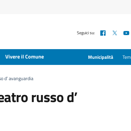
Facebook
X
Seguici su:
Vivere il Comune
Municipalità
Temp
sso d’ avanguardia
eatro russo d’