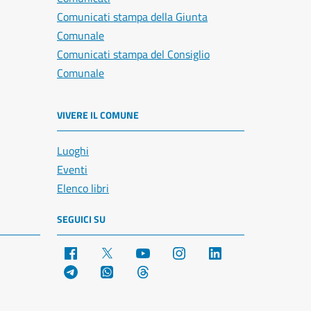
Comunicati stampa della Giunta
Comunale
Comunicati stampa del Consiglio
Comunale
VIVERE IL COMUNE
Luoghi
Eventi
Elenco libri
SEGUICI SU
Facebook
X
YouTube
Instagram
LinkedIn
Telegram
WhatsApp
Threads