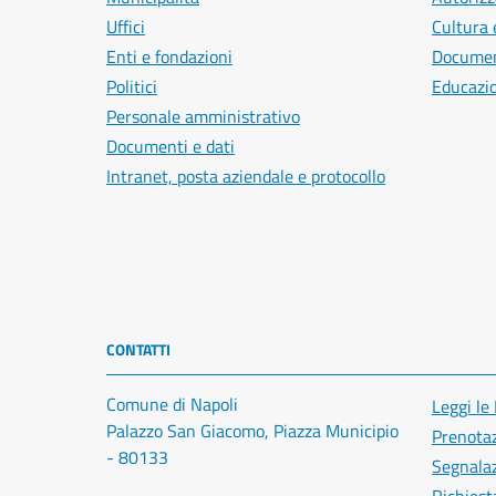
Uffici
Cultura 
Enti e fondazioni
Document
Politici
Educazi
Personale amministrativo
Documenti e dati
Intranet, posta aziendale e protocollo
CONTATTI
Comune di Napoli
Leggi le
Palazzo San Giacomo, Piazza Municipio
Prenota
- 80133
Segnalaz