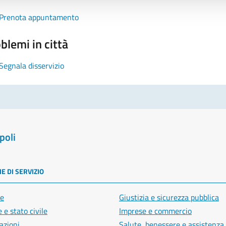
Prenota appuntamento
blemi in città
Segnala disservizio
poli
E DI SERVIZIO
e
Giustizia e sicurezza pubblica
 e stato civile
Imprese e commercio
azioni
Salute, benessere e assistenza