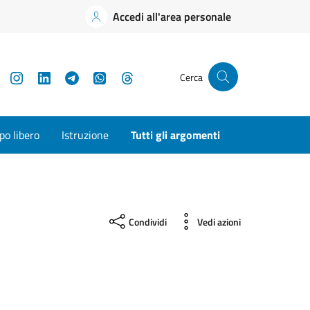
Accedi all'area personale
YouTube
Instagram
LinkedIn
Telegram
WhatsApp
Threads
Cerca
o libero
Istruzione
Tutti gli argomenti
Condividi
Vedi azioni