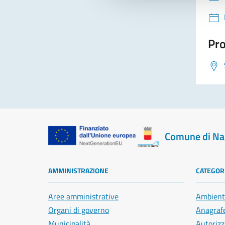
Pro
Comune di Na
AMMINISTRAZIONE
CATEGORI
Aree amministrative
Ambient
Organi di governo
Anagrafe
Municipalità
Autorizz