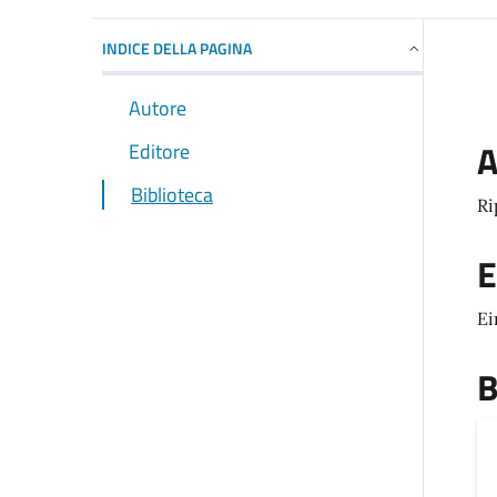
INDICE DELLA PAGINA
Autore
A
Editore
Biblioteca
Ri
E
Ei
B