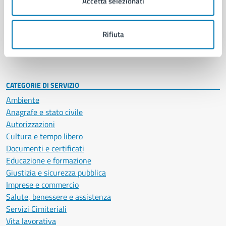
Accetta selezionati
Enti e fondazioni
Politici
Personale amministrativo
Rifiuta
Documenti e dati
Intranet, posta aziendale e protocollo
CATEGORIE DI SERVIZIO
Ambiente
Anagrafe e stato civile
Autorizzazioni
Cultura e tempo libero
Documenti e certificati
Educazione e formazione
Giustizia e sicurezza pubblica
Imprese e commercio
Salute, benessere e assistenza
Servizi Cimiteriali
Vita lavorativa