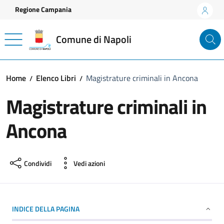
Vai ai contenuti
Vai al footer
Regione Campania
Comune di Napoli
Home
Elenco Libri
Magistrature criminali in Ancona
Magistrature criminali in
Ancona
Condividi
Vedi azioni
INDICE DELLA PAGINA