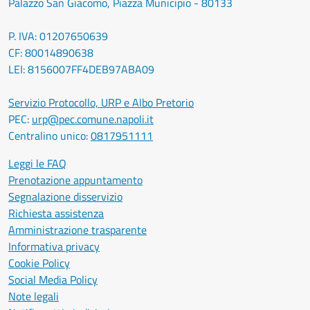
Palazzo San Giacomo, Piazza Municipio - 80133
P. IVA: 01207650639
CF: 80014890638
LEI: 8156007FF4DEB97ABA09
Servizio Protocollo, URP e Albo Pretorio
PEC:
urp@pec.comune.napoli.it
Centralino unico:
0817951111
Leggi le FAQ
Prenotazione appuntamento
Segnalazione disservizio
Richiesta assistenza
Amministrazione trasparente
Informativa privacy
Cookie Policy
Social Media Policy
Note legali