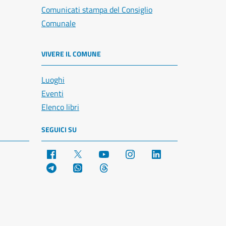
Comunicati stampa del Consiglio
Comunale
VIVERE IL COMUNE
Luoghi
Eventi
Elenco libri
SEGUICI SU
Facebook
X
YouTube
Instagram
LinkedIn
Telegram
WhatsApp
Threads