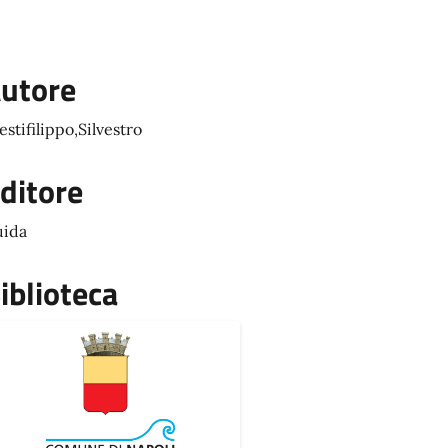
utore
estifilippo,Silvestro
ditore
ida
iblioteca