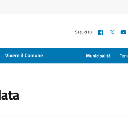
Facebook
X
Seguici su:
Vivere il Comune
Municipalità
Temp
data