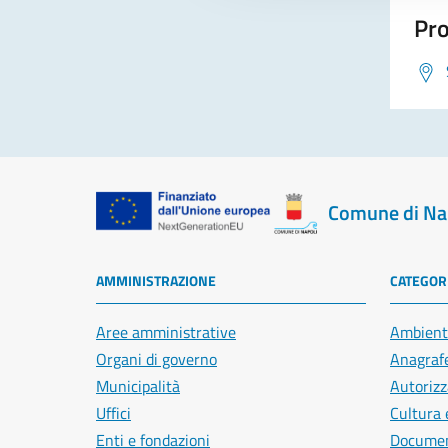
Pro
Comune di Na
AMMINISTRAZIONE
CATEGORI
Aree amministrative
Ambient
Organi di governo
Anagrafe
Municipalità
Autorizz
Uffici
Cultura 
Enti e fondazioni
Document