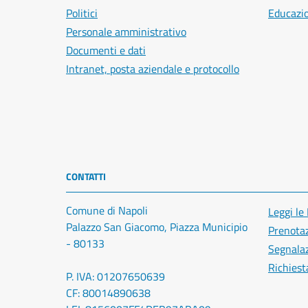
Politici
Educazi
Personale amministrativo
Documenti e dati
Intranet, posta aziendale e protocollo
CONTATTI
Comune di Napoli
Leggi le
Palazzo San Giacomo, Piazza Municipio
Prenota
- 80133
Segnalaz
Richiest
P. IVA: 01207650639
CF: 80014890638