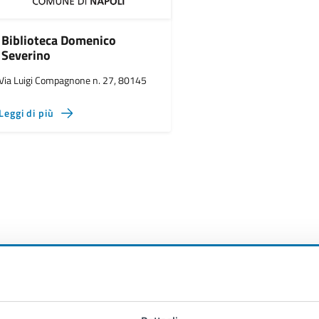
Biblioteca Domenico
Severino
Via Luigi Compagnone n. 27, 80145
Leggi di più