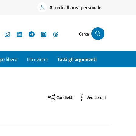
Accedi all'area personale
YouTube
Instagram
LinkedIn
Telegram
WhatsApp
Threads
Cerca
o libero
Istruzione
Tutti gli argomenti
Condividi
Vedi azioni