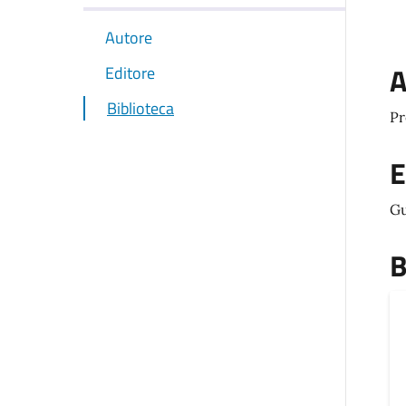
Autore
A
Editore
Biblioteca
Pr
E
Gu
B