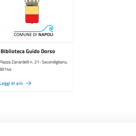
Biblioteca Guido Dorso
Piazza Zanardelli n. 21- Secondigliano,
80144
Leggi di più