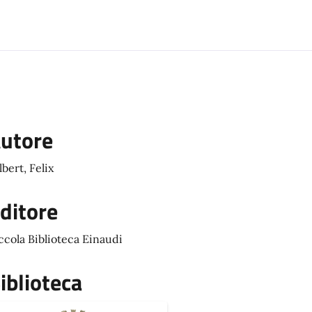
utore
lbert, Felix
ditore
ccola Biblioteca Einaudi
iblioteca