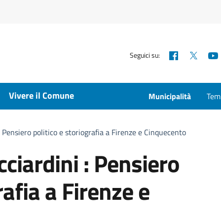
Facebook
X
Seguici su:
Vivere il Comune
Municipalità
Temp
: Pensiero politico e storiografia a Firenze e Cinquecento
cciardini : Pensiero
rafia a Firenze e