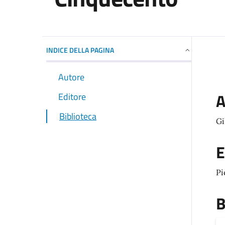
INDICE DELLA PAGINA
Autore
A
Editore
Biblioteca
Gi
E
Pi
B