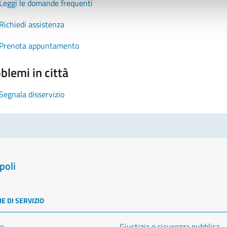
Leggi le domande frequenti
Richiedi assistenza
Prenota appuntamento
blemi in città
Segnala disservizio
poli
E DI SERVIZIO
e
Giustizia e sicurezza pubblica