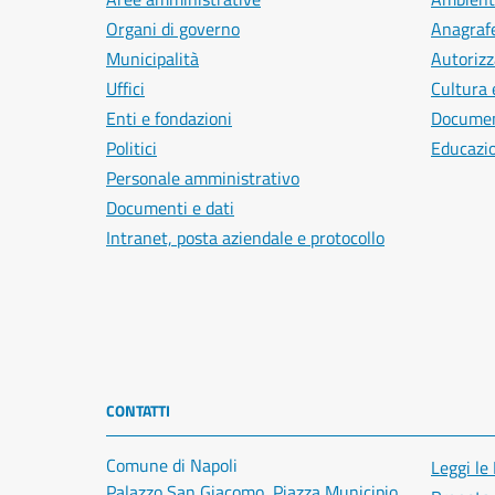
Organi di governo
Anagrafe
Municipalità
Autorizz
Uffici
Cultura 
Enti e fondazioni
Document
Politici
Educazi
Personale amministrativo
Documenti e dati
Intranet, posta aziendale e protocollo
CONTATTI
Comune di Napoli
Leggi le
Palazzo San Giacomo, Piazza Municipio