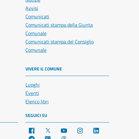
Avvisi
Comunicati
Comunicati stampa della Giunta
Comunale
Comunicati stampa del Consiglio
Comunale
VIVERE IL COMUNE
Luoghi
Eventi
Elenco libri
SEGUICI SU
Facebook
X
YouTube
Instagram
LinkedIn
Telegram
WhatsApp
Threads