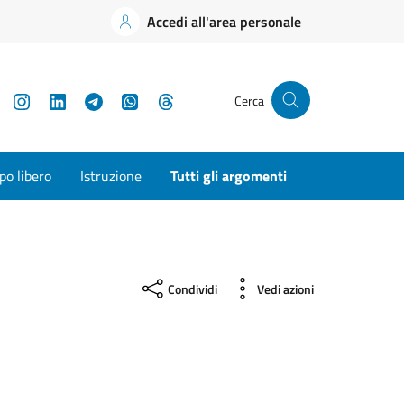
Accedi all'area personale
YouTube
Instagram
LinkedIn
Telegram
WhatsApp
Threads
Cerca
o libero
Istruzione
Tutti gli argomenti
Condividi
Vedi azioni