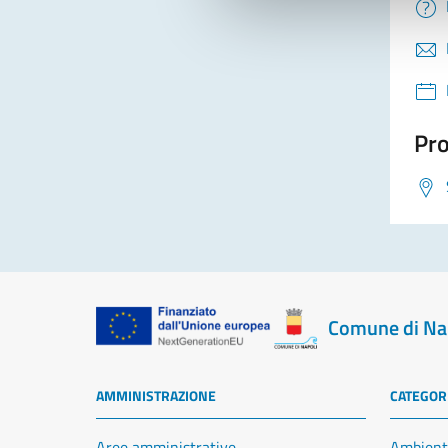
Pro
Comune di Na
AMMINISTRAZIONE
CATEGORI
Aree amministrative
Ambient