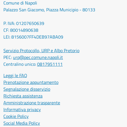
Comune di Napoli
Palazzo San Giacomo, Piazza Municipio - 80133
P. IVA: 01207650639
CF: 80014890638
LEI: 8156007FF4DEB97ABA09
Servizio Protocollo, URP e Albo Pretorio
PEC:
urp@pec.comune.napoli.it
Centralino unico:
0817951111
Leggi le FAQ
Prenotazione appuntamento
Segnalazione disservizio
Richiesta assistenza
Amministrazione trasparente
Informativa privacy
Cookie Policy
Social Media Policy