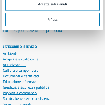
Uffici
Accetta selezionati
Enti e fondazioni
Politici
Personale amministrativo
Rifiuta
Documenti e dati
Intranet, posta aziendale e protocollo
CATEGORIE DI SERVIZIO
Ambiente
Anagrafe e stato civile
Autorizzazioni
Cultura e tempo libero
Documenti e certificati
Educazione e formazione
Giustizia e sicurezza pubblica
Imprese e commercio
Salute, benessere e assistenza
Servizi Cimiteriali