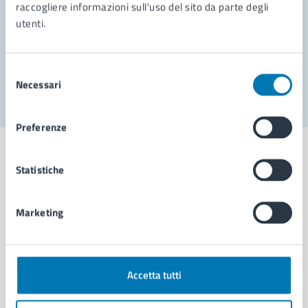
Prenota appuntamento
raccogliere informazioni sull'uso del sito da parte degli
utenti.
Problemi in città
Segnala disservizio
Selezione
Necessari
del
consenso
Preferenze
Statistiche
Comune di Napoli
Marketing
AMMINISTRAZIONE
Aree amministrative
Accetta tutti
Organi di governo
Municipalità