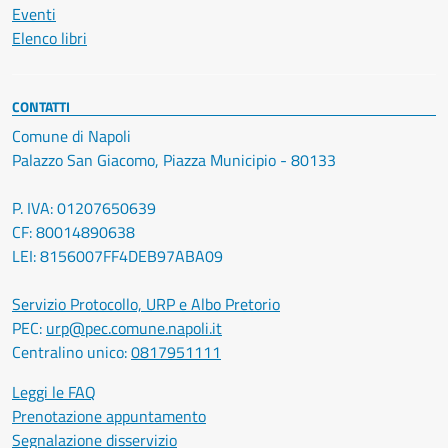
Eventi
Elenco libri
CONTATTI
Comune di Napoli
Palazzo San Giacomo, Piazza Municipio - 80133
P. IVA: 01207650639
CF: 80014890638
LEI: 8156007FF4DEB97ABA09
Servizio Protocollo, URP e Albo Pretorio
PEC:
urp@pec.comune.napoli.it
Centralino unico:
0817951111
Leggi le FAQ
Prenotazione appuntamento
Segnalazione disservizio