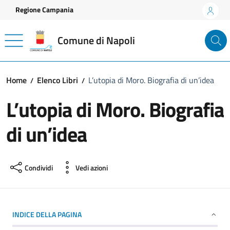
Vai ai contenuti
Vai al footer
Regione Campania
Comune di Napoli
Home
Elenco Libri
L’utopia di Moro. Biografia di un’idea
L’utopia di Moro. Biografia
di un’idea
Condividi
Vedi azioni
INDICE DELLA PAGINA