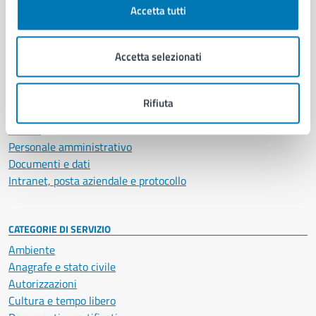
Accetta tutti
AMMINISTRAZIONE
Aree amministrative
Accetta selezionati
Organi di governo
Municipalità
Uffici
Rifiuta
Enti e fondazioni
Politici
Personale amministrativo
Documenti e dati
Intranet, posta aziendale e protocollo
CATEGORIE DI SERVIZIO
Ambiente
Anagrafe e stato civile
Autorizzazioni
Cultura e tempo libero