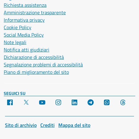
Richiesta assistenza
Amministrazione trasparente
Informativa privacy
Cookie Policy
Social Media Policy
Note legali
Notifica atti giudiziari
Dichiarazione di accessibilità
Segnalazione problemi di accessibilità
Piano di miglioramento del sito
SEGUICI SU
Facebook
X
YouTube
Instagram
LinkedIn
Telegram
WhatsApp
Threa
Sito di archivio
Crediti
Mappa del sito