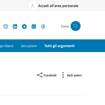
Accedi all'area personale
YouTube
Instagram
LinkedIn
Telegram
WhatsApp
Threads
Cerca
o libero
Istruzione
Tutti gli argomenti
Condividi
Vedi azioni