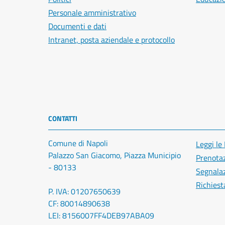
Personale amministrativo
Documenti e dati
Intranet, posta aziendale e protocollo
CONTATTI
Comune di Napoli
Leggi le
Palazzo San Giacomo, Piazza Municipio
Prenota
- 80133
Segnalaz
Richiest
P. IVA: 01207650639
CF: 80014890638
LEI: 8156007FF4DEB97ABA09