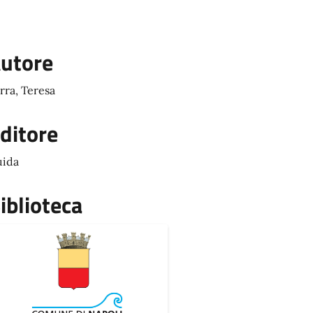
utore
rra, Teresa
ditore
ida
iblioteca