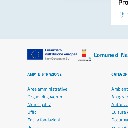
Pro
Comune di Na
AMMINISTRAZIONE
CATEGORI
Aree amministrative
Ambient
Organi di governo
Anagrafe
Municipalità
Autorizz
Uffici
Cultura 
Enti e fondazioni
Document
Politici
Educazi