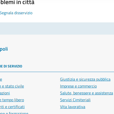
blemi in città
Segnala disservizio
poli
E DI SERVIZIO
e
Giustizia e sicurezza pubblica
 e stato civile
Imprese e commercio
azioni
Salute, benessere e assistenza
e tempo libero
Servizi Cimiteriali
i e certificati
Vita lavorativa
one e formazione