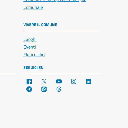
Comunale
VIVERE IL COMUNE
Luoghi
Eventi
Elenco libri
SEGUICI SU
Facebook
X
YouTube
Instagram
LinkedIn
Telegram
WhatsApp
Threads