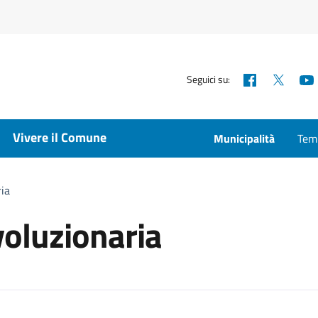
Facebook
X
Seguici su:
Vivere il Comune
Municipalità
Temp
ria
voluzionaria