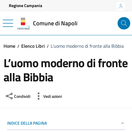
Vai ai contenuti
Vai al footer
Regione Campania
Comune di Napoli
Home
Elenco Libri
L’uomo moderno di fronte alla Bibbia
L’uomo moderno di fronte
alla Bibbia
Condividi
Vedi azioni
INDICE DELLA PAGINA