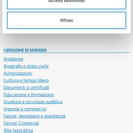
Accetta selezionati
Enti e fondazioni
Politici
Personale amministrativo
Rifiuta
Documenti e dati
Intranet, posta aziendale e protocollo
CATEGORIE DI SERVIZIO
Ambiente
Anagrafe e stato civile
Autorizzazioni
Cultura e tempo libero
Documenti e certificati
Educazione e formazione
Giustizia e sicurezza pubblica
Imprese e commercio
Salute, benessere e assistenza
Servizi Cimiteriali
Vita lavorativa