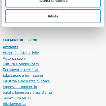
Accetta selezionati
Enti e fondazioni
Politici
Personale amministrativo
Rifiuta
Documenti e dati
Intranet, posta aziendale e protocollo
CATEGORIE DI SERVIZIO
Ambiente
Anagrafe e stato civile
Autorizzazioni
Cultura e tempo libero
Documenti e certificati
Educazione e formazione
Giustizia e sicurezza pubblica
Imprese e commercio
Salute, benessere e assistenza
Servizi Cimiteriali
Vita lavorativa