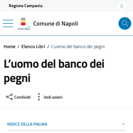
Vai ai contenuti
Vai al footer
Regione Campania
Comune di Napoli
Home
Elenco Libri
L’uomo del banco dei pegni
L’uomo del banco dei
pegni
Condividi
Vedi azioni
INDICE DELLA PAGINA