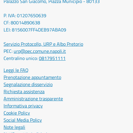
Palazzo San Giacomo, Piazza Municipio - 80133
P. IVA: 01207650639
CF: 80014890638
LEI: 8156007FF4DEB97ABA09
Servizio Protocollo, URP e Albo Pretorio
PEC:
urp@pec.comune.napoli.it
Centralino unico:
0817951111
Leggi le FAQ
Prenotazione appuntamento
Segnalazione disservizio
Richiesta assistenza
Amministrazione trasparente
Informativa privacy
Cookie Policy
Social Media Policy
Note legali