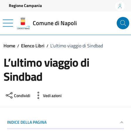
Vai ai contenuti
Vai al footer
Regione Campania
Comune di Napoli
Home
Elenco Libri
L’ultimo viaggio di Sindbad
L’ultimo viaggio di
Sindbad
Condividi
Vedi azioni
INDICE DELLA PAGINA