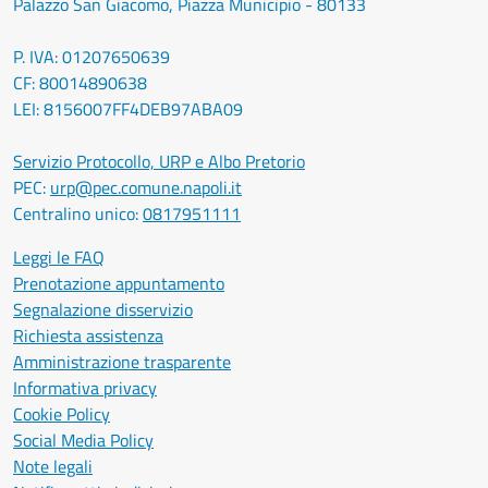
Palazzo San Giacomo, Piazza Municipio - 80133
P. IVA: 01207650639
CF: 80014890638
LEI: 8156007FF4DEB97ABA09
Servizio Protocollo, URP e Albo Pretorio
PEC:
urp@pec.comune.napoli.it
Centralino unico:
0817951111
Leggi le FAQ
Prenotazione appuntamento
Segnalazione disservizio
Richiesta assistenza
Amministrazione trasparente
Informativa privacy
Cookie Policy
Social Media Policy
Note legali