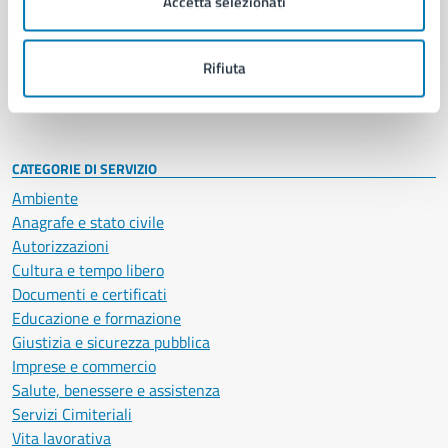
Accetta selezionati
Enti e fondazioni
Politici
Personale amministrativo
Rifiuta
Documenti e dati
Intranet, posta aziendale e protocollo
CATEGORIE DI SERVIZIO
Ambiente
Anagrafe e stato civile
Autorizzazioni
Cultura e tempo libero
Documenti e certificati
Educazione e formazione
Giustizia e sicurezza pubblica
Imprese e commercio
Salute, benessere e assistenza
Servizi Cimiteriali
Vita lavorativa