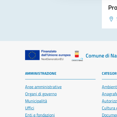
Pro
Comune di Na
AMMINISTRAZIONE
CATEGORI
Aree amministrative
Ambient
Organi di governo
Anagrafe
Municipalità
Autorizz
Uffici
Cultura 
Enti e fondazioni
Document