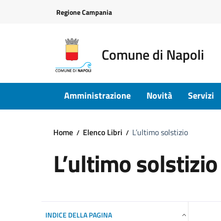
Vai ai contenuti
Vai al footer
Regione Campania
Comune di Napoli
Amministrazione
Novità
Servizi
Home
Elenco Libri
L’ultimo solstizio
L’ultimo solstizio
INDICE DELLA PAGINA