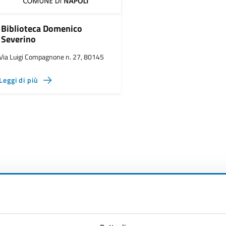
Biblioteca Domenico
Severino
Via Luigi Compagnone n. 27, 80145
Leggi di più