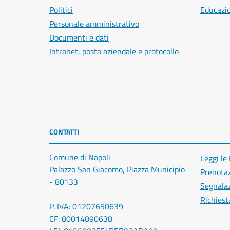
Politici
Educazi
Personale amministrativo
Documenti e dati
Intranet, posta aziendale e protocollo
CONTATTI
Comune di Napoli
Leggi le
Palazzo San Giacomo, Piazza Municipio
Prenota
- 80133
Segnalaz
Richiest
P. IVA: 01207650639
CF: 80014890638