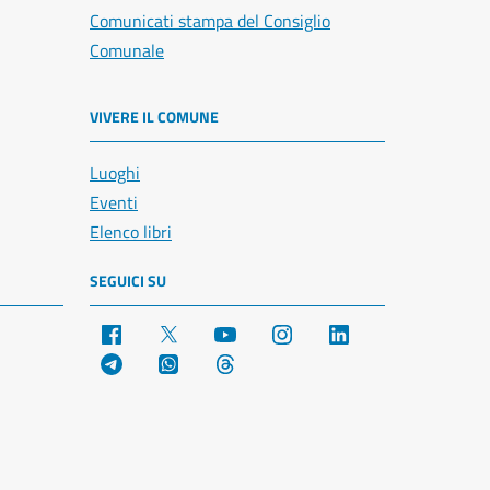
Comunicati stampa del Consiglio
Comunale
VIVERE IL COMUNE
Luoghi
Eventi
Elenco libri
SEGUICI SU
Facebook
X
YouTube
Instagram
LinkedIn
Telegram
WhatsApp
Threads