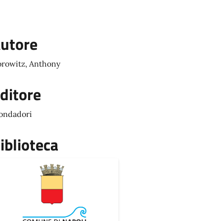
utore
rowitz, Anthony
ditore
ondadori
iblioteca