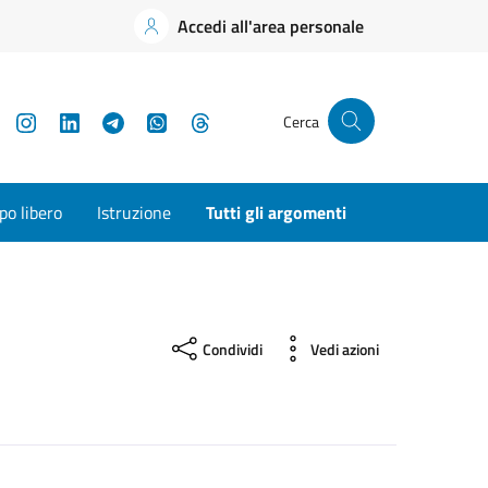
Accedi all'area personale
YouTube
Instagram
LinkedIn
Telegram
WhatsApp
Threads
Cerca
o libero
Istruzione
Tutti gli argomenti
Condividi
Vedi azioni