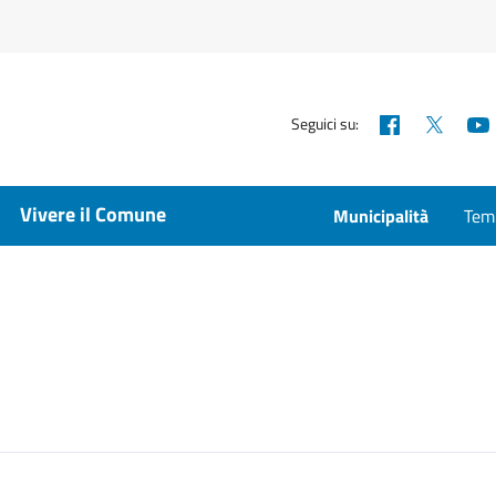
Facebook
X
Seguici su:
Vivere il Comune
Municipalità
Temp