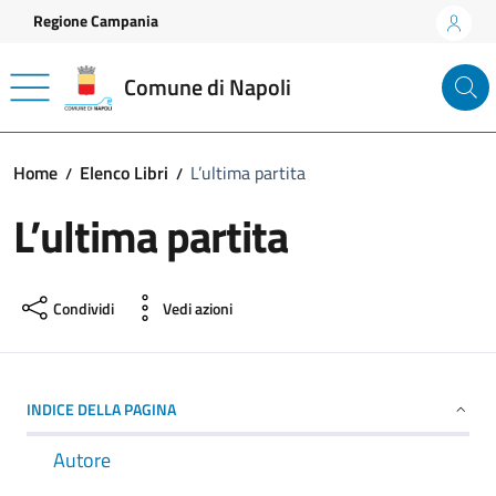
Vai ai contenuti
Vai al footer
Regione Campania
Comune di Napoli
Home
Elenco Libri
L’ultima partita
L’ultima partita
Condividi
Vedi azioni
INDICE DELLA PAGINA
Autore