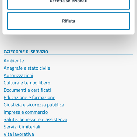
Accetta selezionati
Enti e fondazioni
Politici
Personale amministrativo
Rifiuta
Documenti e dati
Intranet, posta aziendale e protocollo
CATEGORIE DI SERVIZIO
Ambiente
Anagrafe e stato civile
Autorizzazioni
Cultura e tempo libero
Documenti e certificati
Educazione e formazione
Giustizia e sicurezza pubblica
Imprese e commercio
Salute, benessere e assistenza
Servizi Cimiteriali
Vita lavorativa