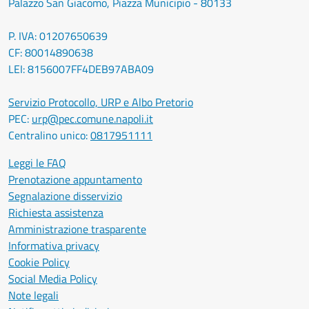
Palazzo San Giacomo, Piazza Municipio - 80133
P. IVA: 01207650639
CF: 80014890638
LEI: 8156007FF4DEB97ABA09
Servizio Protocollo, URP e Albo Pretorio
PEC:
urp@pec.comune.napoli.it
Centralino unico:
0817951111
Leggi le FAQ
Prenotazione appuntamento
Segnalazione disservizio
Richiesta assistenza
Amministrazione trasparente
Informativa privacy
Cookie Policy
Social Media Policy
Note legali