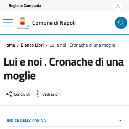
Vai ai contenuti
Vai al footer
Regione Campania
Comune di Napoli
Home
Elenco Libri
Lui e noi . Cronache di una moglie
Lui e noi . Cronache di una
moglie
Condividi
Vedi azioni
INDICE DELLA PAGINA