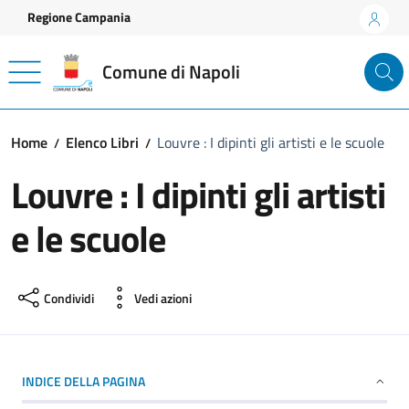
Vai ai contenuti
Vai al footer
Regione Campania
Comune di Napoli
Home
Elenco Libri
Louvre : I dipinti gli artisti e le scuole
Louvre : I dipinti gli artisti
e le scuole
Condividi
Vedi azioni
INDICE DELLA PAGINA