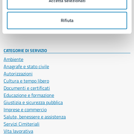
Accetta selezionati
Enti e fondazioni
Politici
Personale amministrativo
Rifiuta
Documenti e dati
Intranet, posta aziendale e protocollo
CATEGORIE DI SERVIZIO
Ambiente
Anagrafe e stato civile
Autorizzazioni
Cultura e tempo libero
Documenti e certificati
Educazione e formazione
Giustizia e sicurezza pubblica
Imprese e commercio
Salute, benessere e assistenza
Servizi Cimiteriali
Vita lavorativa