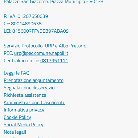
Palazzo San Giacomo, Piazza Municipio - 80133
P. IVA: 01207650639
CF: 80014890638
LEI: 8156007FF4DEB97ABA09
Servizio Protocollo, URP e Albo Pretorio
PEC:
urp@pec.comune.napoli.it
Centralino unico:
0817951111
Leggi le FAQ
Prenotazione appuntamento
Segnalazione disservizio
Richiesta assistenza
Amministrazione trasparente
Informativa privacy
Cookie Policy
Social Media Policy
Note legali