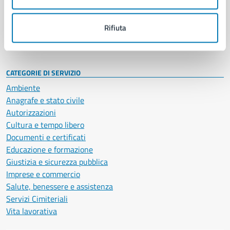
Politici
Personale amministrativo
Documenti e dati
Rifiuta
Intranet, posta aziendale e protocollo
CATEGORIE DI SERVIZIO
Ambiente
Anagrafe e stato civile
Autorizzazioni
Cultura e tempo libero
Documenti e certificati
Educazione e formazione
Giustizia e sicurezza pubblica
Imprese e commercio
Salute, benessere e assistenza
Servizi Cimiteriali
Vita lavorativa