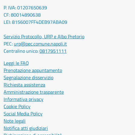
P. IVA: 01207650639
CF: 80014890638
LEI: 8156007FF4DEB97ABA09
Servizio Protocollo, URP e Albo Pretorio
PEC:
urp@pec.comune.napoli.it
Centralino unico:
0817951111
Leggi le FAQ
Prenotazione appuntamento
Segnalazione disservizio
Richiesta assistenza
Amministrazione trasparente
Informativa privacy
Cookie Policy
Social Media Policy
Note legali
Notifica atti giudiziari