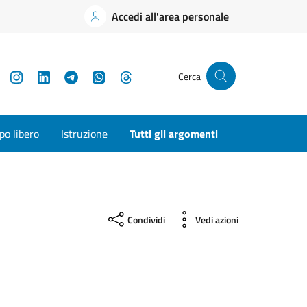
Accedi all'area personale
YouTube
Instagram
LinkedIn
Telegram
WhatsApp
Threads
Cerca
o libero
Istruzione
Tutti gli argomenti
Condividi
Vedi azioni