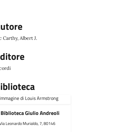
utore
 Carthy, Albert J.
ditore
cordi
iblioteca
Biblioteca Giulio Andreoli
Via Leonardo Murialdo, 7, 80146