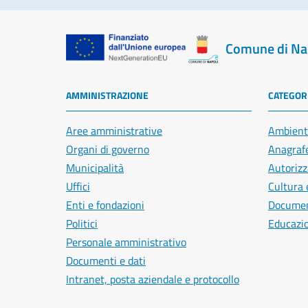
Comune di Na
AMMINISTRAZIONE
CATEGORI
Aree amministrative
Ambient
Organi di governo
Anagrafe
Municipalità
Autorizz
Uffici
Cultura 
Enti e fondazioni
Document
Politici
Educazi
Personale amministrativo
Documenti e dati
Intranet, posta aziendale e protocollo