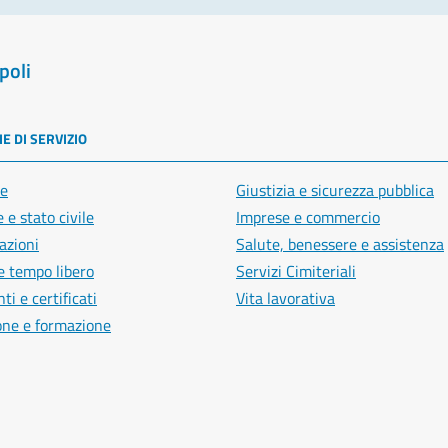
poli
E DI SERVIZIO
e
Giustizia e sicurezza pubblica
 e stato civile
Imprese e commercio
azioni
Salute, benessere e assistenza
e tempo libero
Servizi Cimiteriali
i e certificati
Vita lavorativa
one e formazione