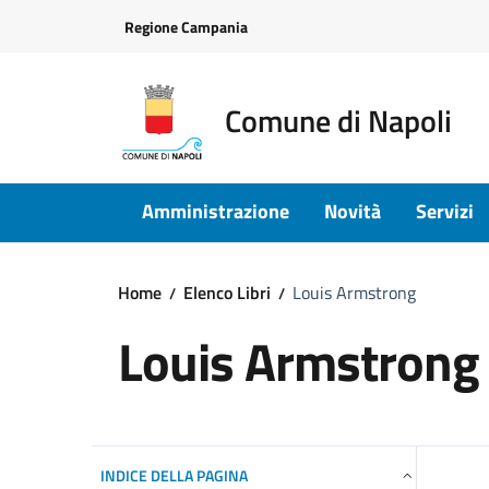
Vai ai contenuti
Vai al footer
Regione Campania
Comune di Napoli
Amministrazione
Novità
Servizi
Home
Elenco Libri
Louis Armstrong
Louis Armstrong
INDICE DELLA PAGINA