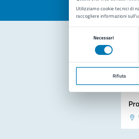
Utilizziamo cookie tecnici di n
raccogliere informazioni sull'u
Selezione
Necessari
del
consenso
Con
Rifiuta
Pro