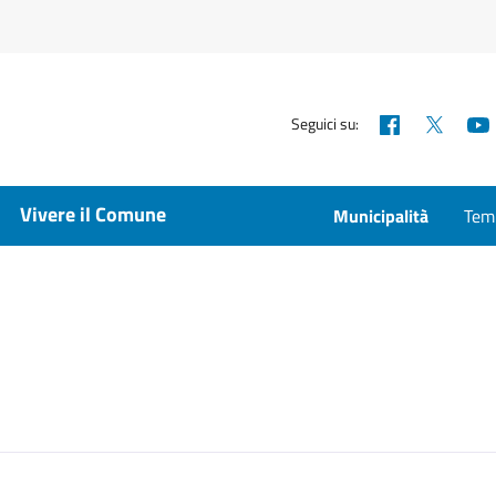
Facebook
X
Seguici su:
Vivere il Comune
Municipalità
Temp