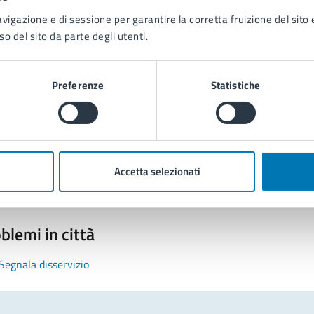
avigazione e di sessione per garantire la corretta fruizione del sito e
so del sito da parte degli utenti.
Preferenze
Statistiche
tatta il comune
Leggi le domande frequenti
Richiedi assistenza
Accetta selezionati
Prenota appuntamento
blemi in città
Segnala disservizio